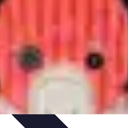
nts
Tendances