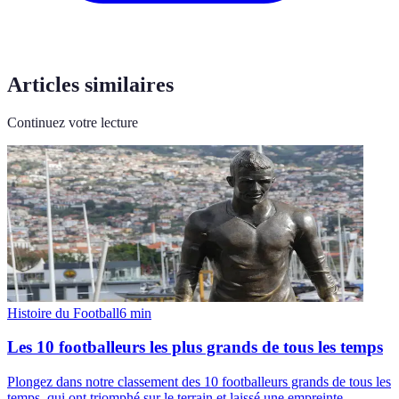
Articles similaires
Continuez votre lecture
Histoire du Football
6
min
Les 10 footballeurs les plus grands de tous les temps
Plongez dans notre classement des 10 footballeurs grands de tous les
temps, qui ont triomphé sur le terrain et laissé une empreinte