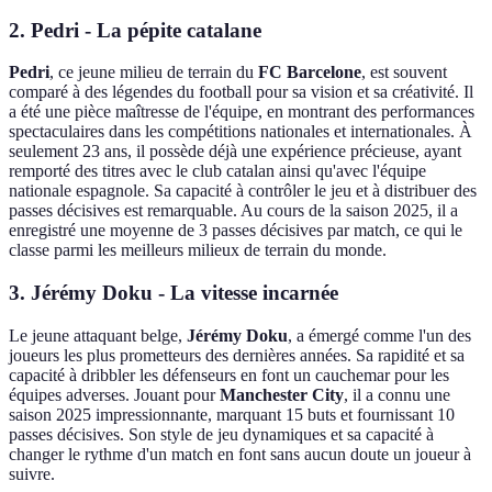
2.
Pedri
- La pépite catalane
Pedri
, ce jeune milieu de terrain du
FC Barcelone
, est souvent
comparé à des légendes du football pour sa vision et sa créativité. Il
a été une pièce maîtresse de l'équipe, en montrant des performances
spectaculaires dans les compétitions nationales et internationales. À
seulement 23 ans, il possède déjà une expérience précieuse, ayant
remporté des titres avec le club catalan ainsi qu'avec l'équipe
nationale espagnole. Sa capacité à contrôler le jeu et à distribuer des
passes décisives est remarquable. Au cours de la saison 2025, il a
enregistré une moyenne de 3 passes décisives par match, ce qui le
classe parmi les meilleurs milieux de terrain du monde.
3.
Jérémy Doku
- La vitesse incarnée
Le jeune attaquant belge,
Jérémy Doku
, a émergé comme l'un des
joueurs les plus prometteurs des dernières années. Sa rapidité et sa
capacité à dribbler les défenseurs en font un cauchemar pour les
équipes adverses. Jouant pour
Manchester City
, il a connu une
saison 2025 impressionnante, marquant 15 buts et fournissant 10
passes décisives. Son style de jeu dynamiques et sa capacité à
changer le rythme d'un match en font sans aucun doute un joueur à
suivre.