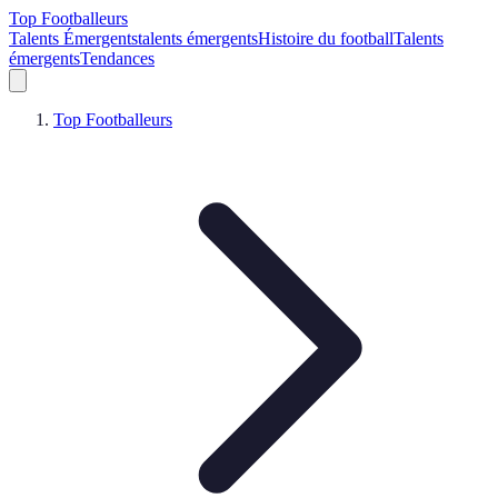
Top Footballeurs
Talents Émergents
talents émergents
Histoire du football
Talents
émergents
Tendances
Top Footballeurs