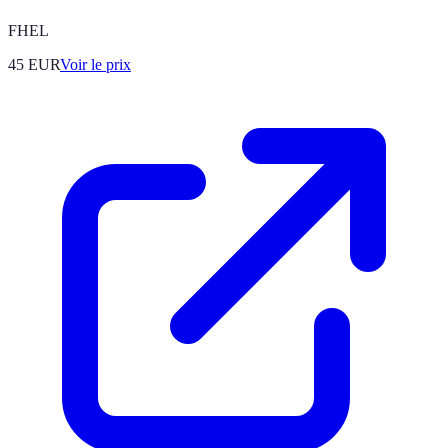
FHEL
45
EUR
Voir le prix