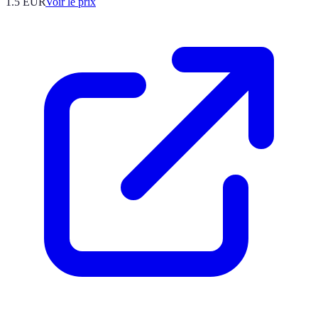
1.5
EUR
Voir le prix