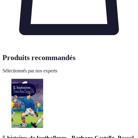
Produits recommandés
Sélectionnés par nos experts
5 histoires de footballeurs - Barbara Castello, Pascal