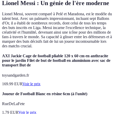
Lionel Messi : Un génie de l'ère moderne
Lionel Messi, souvent comparé à Pelé et Maradona, est le modèle du
talent brut. Avec un palmarès impressionnant, incluant sept Ballons
d'Or, il a établi de nombreux records, dont celui de tous les temps
des buts inscrits en Liga. Messi incarne l'excellence technique, la
créativité et l'humilité, devenant ainsi une icône pour des millions de
fans à travers le monde. Sa capacité à glisser entre les défenseurs et à
marquer des buts décisifs fait de lui un joueur incontournable lors
des matchs crucial.
AXI Jackie Cage de football pliable 120 x 60 cm en anthracite
pour le jardin Filet de but de football en aluminium avec sac de
transport But de
toysandgarden.fr
169.99
EUR
Voir le prix
Joueur de Football Blanc en résine 6cm (à l'unité)
RueDeLaFete
1.79
EUR
Voir le prix