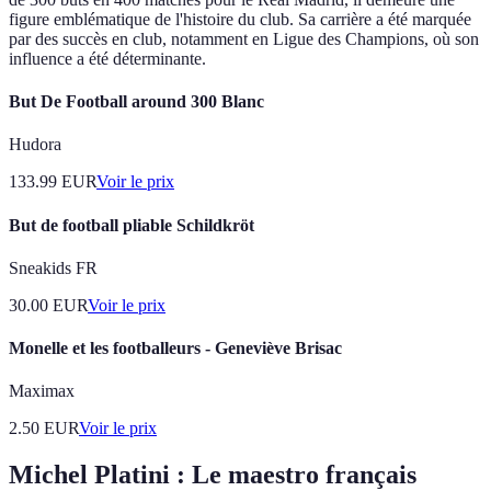
figure emblématique de l'histoire du club. Sa carrière a été marquée
par des succès en club, notamment en Ligue des Champions, où son
influence a été déterminante.
But De Football around 300 Blanc
Hudora
133.99
EUR
Voir le prix
But de football pliable Schildkröt
Sneakids FR
30.00
EUR
Voir le prix
Monelle et les footballeurs - Geneviève Brisac
Maximax
2.50
EUR
Voir le prix
Michel Platini : Le maestro français