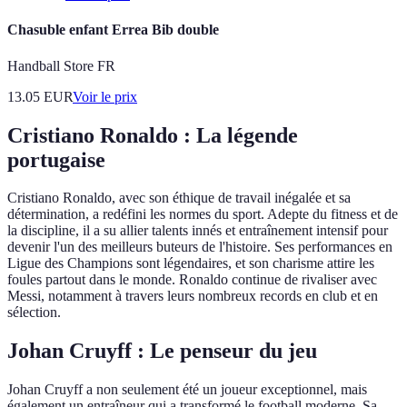
Chasuble enfant Errea Bib double
Handball Store FR
13.05
EUR
Voir le prix
Cristiano Ronaldo : La légende
portugaise
Cristiano Ronaldo, avec son éthique de travail inégalée et sa
détermination, a redéfini les normes du sport. Adepte du fitness et de
la discipline, il a su allier talents innés et entraînement intensif pour
devenir l'un des meilleurs buteurs de l'histoire. Ses performances en
Ligue des Champions sont légendaires, et son charisme attire les
foules partout dans le monde. Ronaldo continue de rivaliser avec
Messi, notamment à travers leurs nombreux records en club et en
sélection.
Johan Cruyff : Le penseur du jeu
Johan Cruyff a non seulement été un joueur exceptionnel, mais
également un entraîneur qui a transformé le football moderne. Sa