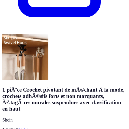
1 piÃ¨ce Crochet pivotant de mÃ©chant Ã la mode,
crochets adhÃ©sifs forts et non marquants,
Ã©tagÃ¨res murales suspendues avec classification
en haut
Shein