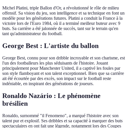
Michel Platini, triple Ballon d'Or, a révolutionné le rôle de milieu
offensif. Sa vision du jeu, son intelligence et sa technique en font un
modèle pour les générations futures. Platini a conduit la France à la
victoire lors de l'Euro 1984, où il a terminé meilleur buteur avec 9
buts. Sa carrière a été jalonnée de succès, tant sur le terrain qu'en
tant qu'administrateur du football.
George Best : L'artiste du ballon
George Best, connu pour son dribble incroyable et son charisme, est
l'un des footballeurs les plus séduisants de l'histoire. Jouant
principalement pour Manchester United, il a captivé les foules par
son style flamboyant et son talent exceptionnel. Bien que sa carrière
ait été écourtée par des excès, son impact sur le football reste
indéniable, en inspirant des générations de joueurs.
Ronaldo Nazário : Le phénomène
brésilien
Ronaldo, surnommé "il Fenomeno", a marqué l'histoire avec son
talent pur et explosif. Ses dribbles et sa capacité à marquer des buts
spectaculaires en ont fait une légende, notamment lors des Coupes