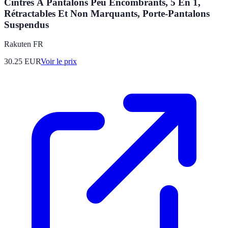
Cintres À Pantalons Peu Encombrants, 5 En 1,
Rétractables Et Non Marquants, Porte-Pantalons
Suspendus
Rakuten FR
30.25
EUR
Voir le prix