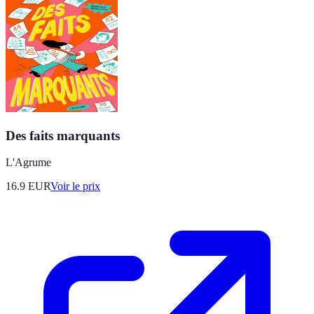
Des faits marquants
L'Agrume
16.9
EUR
Voir le prix