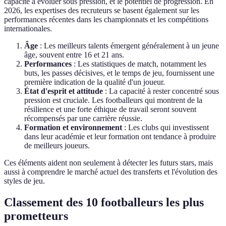
capacité à évoluer sous pression, et le potentiel de progression. En
2026, les expertises des recruteurs se basent également sur les
performances récentes dans les championnats et les compétitions
internationales.
Âge
: Les meilleurs talents émergent généralement à un jeune
âge, souvent entre 16 et 21 ans.
Performances
: Les statistiques de match, notamment les
buts, les passes décisives, et le temps de jeu, fournissent une
première indication de la qualité d'un joueur.
État d'esprit et attitude
: La capacité à rester concentré sous
pression est cruciale. Les footballeurs qui montrent de la
résilience et une forte éthique de travail seront souvent
récompensés par une carrière réussie.
Formation et environnement
: Les clubs qui investissent
dans leur académie et leur formation ont tendance à produire
de meilleurs joueurs.
Ces éléments aident non seulement à détecter les futurs stars, mais
aussi à comprendre le marché actuel des transferts et l'évolution des
styles de jeu.
Classement des 10 footballeurs les plus
prometteurs