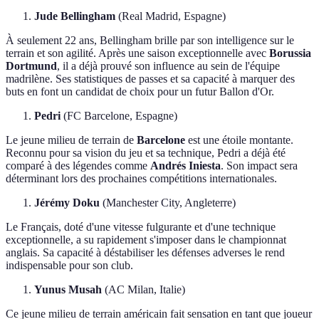
Jude Bellingham
(Real Madrid, Espagne)
À seulement 22 ans, Bellingham brille par son intelligence sur le
terrain et son agilité. Après une saison exceptionnelle avec
Borussia
Dortmund
, il a déjà prouvé son influence au sein de l'équipe
madrilène. Ses statistiques de passes et sa capacité à marquer des
buts en font un candidat de choix pour un futur Ballon d'Or.
Pedri
(FC Barcelone, Espagne)
Le jeune milieu de terrain de
Barcelone
est une étoile montante.
Reconnu pour sa vision du jeu et sa technique, Pedri a déjà été
comparé à des légendes comme
Andrés Iniesta
. Son impact sera
déterminant lors des prochaines compétitions internationales.
Jérémy Doku
(Manchester City, Angleterre)
Le Français, doté d'une vitesse fulgurante et d'une technique
exceptionnelle, a su rapidement s'imposer dans le championnat
anglais. Sa capacité à déstabiliser les défenses adverses le rend
indispensable pour son club.
Yunus Musah
(AC Milan, Italie)
Ce jeune milieu de terrain américain fait sensation en tant que joueur