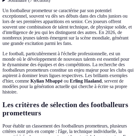
Sommaire
(
7
sections
)
Un footballeur prometteur se caractérise par son potentiel
exceptionnel, souvent vu dès ses débuts dans des clubs juniors ou
lors de ses premières apparitions en senior. Ces joueurs offrent
souvent une combinaison de talent technique, de physique solide, et
d'intelligence de jeu qui les distinguent des autres. En 2026, de
nombreux jeunes talents émergent sur la scène mondiale, générant
une grande excitation parmi les fans.
Le football, particulièrement à l'échelle professionnelle, est un
monde où le développement de nouveaux talents est essentiel pour
le dynamisme des équipes et des compétitions. La recherche des
footballeurs prometteurs constitue un enjeu majeur pour les clubs qui
aspirent à dominer leurs ligues respectives. Les brillants exemples
d'hier, comme
Kylian Mbappé
ou
Erling Haaland
, servent de
modèles pour la génération actuelle qui cherche à écrire sa propre
histoire.
Les critères de sélection des footballeurs
prometteurs
Pour établir un classement des footballeurs prometteurs, plusieurs
critères sont pris en compte : l'âge, la technique individuelle, la