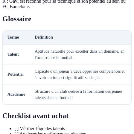
R : Gavi est reconnu pour sa technique et son potentiel au sein du
FC Barcelone.
Glossaire
Terme
Définition
Aptitude naturelle pour exceller dans un domaine, en
Talent
l'occurrence le football.
Capacité d'un joueur à développer ses compétences et
Potentiel
à avoir un impact significatif sur le jeu.
Structure d'un club dédiée à la formation des jeunes
Académie
talents dans le football.
Checklist avant achat
[ ] Vérifier l'âge des talents
[ ] Analyser les performances récentes