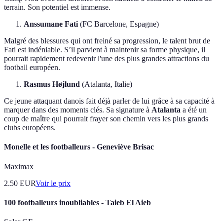
terrain. Son potentiel est immense.
Anssumane Fati
(FC Barcelone, Espagne)
Malgré des blessures qui ont freiné sa progression, le talent brut de
Fati est indéniable. S’il parvient à maintenir sa forme physique, il
pourrait rapidement redevenir l'une des plus grandes attractions du
football européen.
Rasmus Højlund
(Atalanta, Italie)
Ce jeune attaquant danois fait déjà parler de lui grâce à sa capacité à
marquer dans des moments clés. Sa signature à
Atalanta
a été un
coup de maître qui pourrait frayer son chemin vers les plus grands
clubs européens.
Monelle et les footballeurs - Geneviève Brisac
Maximax
2.50
EUR
Voir le prix
100 footballeurs inoubliables - Taieb El Aieb