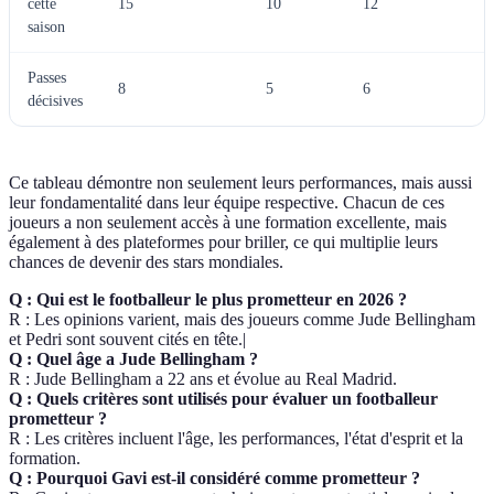
cette
15
10
12
saison
Passes
8
5
6
décisives
Ce tableau démontre non seulement leurs performances, mais aussi
leur fondamentalité dans leur équipe respective. Chacun de ces
joueurs a non seulement accès à une formation excellente, mais
également à des plateformes pour briller, ce qui multiplie leurs
chances de devenir des stars mondiales.
Q : Qui est le footballeur le plus prometteur en 2026 ?
R : Les opinions varient, mais des joueurs comme Jude Bellingham
et Pedri sont souvent cités en tête.|
Q : Quel âge a Jude Bellingham ?
R : Jude Bellingham a 22 ans et évolue au Real Madrid.
Q : Quels critères sont utilisés pour évaluer un footballeur
prometteur ?
R : Les critères incluent l'âge, les performances, l'état d'esprit et la
formation.
Q : Pourquoi Gavi est-il considéré comme prometteur ?