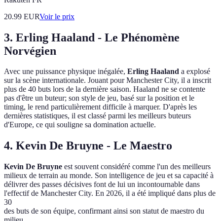
20.99
EUR
Voir le prix
3. Erling Haaland - Le Phénomène
Norvégien
Avec une puissance physique inégalée,
Erling Haaland
a explosé
sur la scène internationale. Jouant pour Manchester City, il a inscrit
plus de 40 buts lors de la dernière saison. Haaland ne se contente
pas d'être un buteur; son style de jeu, basé sur la position et le
timing, le rend particulièrement difficile à marquer. D'après les
dernières statistiques, il est classé parmi les meilleurs buteurs
d'Europe, ce qui souligne sa domination actuelle.
4. Kevin De Bruyne - Le Maestro
Kevin De Bruyne
est souvent considéré comme l'un des meilleurs
milieux de terrain au monde. Son intelligence de jeu et sa capacité à
délivrer des passes décisives font de lui un incontournable dans
l'effectif de Manchester City. En 2026, il a été impliqué dans plus de
30
des buts de son équipe, confirmant ainsi son statut de maestro du
milieu.