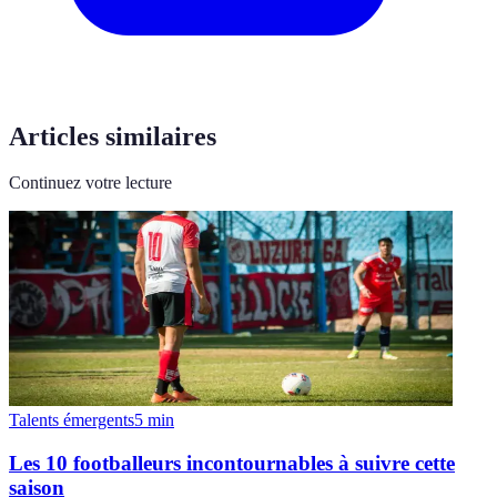
Articles similaires
Continuez votre lecture
Talents émergents
5
min
Les 10 footballeurs incontournables à suivre cette
saison