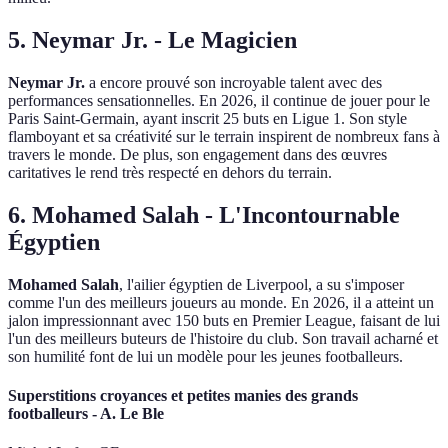
5. Neymar Jr. - Le Magicien
Neymar Jr.
a encore prouvé son incroyable talent avec des
performances sensationnelles. En 2026, il continue de jouer pour le
Paris Saint-Germain, ayant inscrit 25 buts en Ligue 1. Son style
flamboyant et sa créativité sur le terrain inspirent de nombreux fans à
travers le monde. De plus, son engagement dans des œuvres
caritatives le rend très respecté en dehors du terrain.
6. Mohamed Salah - L'Incontournable
Égyptien
Mohamed Salah
, l'ailier égyptien de Liverpool, a su s'imposer
comme l'un des meilleurs joueurs au monde. En 2026, il a atteint un
jalon impressionnant avec 150 buts en Premier League, faisant de lui
l'un des meilleurs buteurs de l'histoire du club. Son travail acharné et
son humilité font de lui un modèle pour les jeunes footballeurs.
Superstitions croyances et petites manies des grands
footballeurs - A. Le Ble