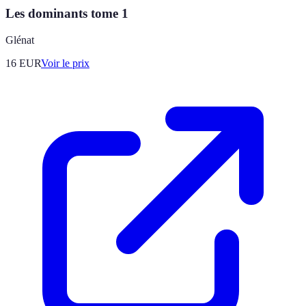
Les dominants tome 1
Glénat
16
EUR
Voir le prix