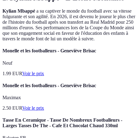
Kylian Mbappé
a su captiver le monde du football avec sa vitesse
fulgurante et son agilité. En 2026, il est devenu le joueur le plus cher
de l'histoire du football après son transfert au Real Madrid pour 250
millions d'euros. Ses performances lors de la Coupe du Monde ainsi
que son engagement social en faveur de l'éducation des enfants à
travers le monde font de lui un modèle à suivre.
Monelle et les footballeurs - Geneviève Brisac
Neuf
1.99
EUR
Voir le prix
Monelle et les footballeurs - Geneviève Brisac
Maximax
2.50
EUR
Voir le prix
Tasse En Ceramique - Tasse De Nombreux Footballeurs -
Larges Tasses De The - Cafe Et Chocolat Chaud 330ml
Rakuten FR