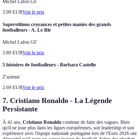
Michel Lafon GF
3.99
EUR
Voir le prix
Superstitions croyances et petites manies des grands
footballeurs - A. Le Ble
Michel Lafon GF
3.89
EUR
Voir le prix
5 histoires de footballeurs - Barbara Castello
Z'azimut
2.69
EUR
Voir le prix
7. Cristiano Ronaldo - La Légende
Persistante
À 41 ans,
Cristiano Ronaldo
continue de faire des vagues. Bien
qu'il ne joue plus dans les ligues européennes, son leadership et son
expérience avec l'équipe nationale portugaise lors de l'Euro 2026 ont
démontré qu'il reste un acteur majeur du football. Selon des résultats