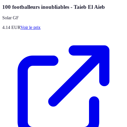
100 footballeurs inoubliables - Taieb El Aieb
Solar GF
4.14
EUR
Voir le prix