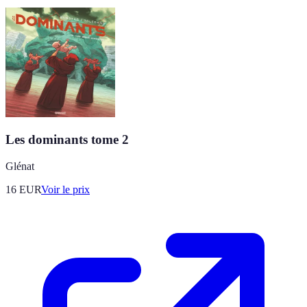
Les dominants tome 2
Glénat
16
EUR
Voir le prix