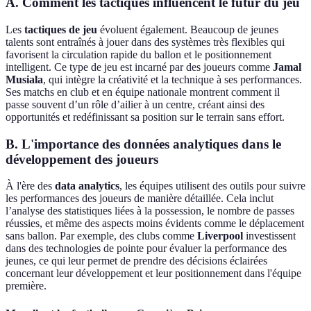
A. Comment les tactiques influencent le futur du jeu
Les
tactiques de jeu
évoluent également. Beaucoup de jeunes
talents sont entraînés à jouer dans des systèmes très flexibles qui
favorisent la circulation rapide du ballon et le positionnement
intelligent. Ce type de jeu est incarné par des joueurs comme
Jamal
Musiala
, qui intègre la créativité et la technique à ses performances.
Ses matchs en club et en équipe nationale montrent comment il
passe souvent d’un rôle d’ailier à un centre, créant ainsi des
opportunités et redéfinissant sa position sur le terrain sans effort.
B. L'importance des données analytiques dans le
développement des joueurs
À l'ère des
data analytics
, les équipes utilisent des outils pour suivre
les performances des joueurs de manière détaillée. Cela inclut
l’analyse des statistiques liées à la possession, le nombre de passes
réussies, et même des aspects moins évidents comme le déplacement
sans ballon. Par exemple, des clubs comme
Liverpool
investissent
dans des technologies de pointe pour évaluer la performance des
jeunes, ce qui leur permet de prendre des décisions éclairées
concernant leur développement et leur positionnement dans l'équipe
première.