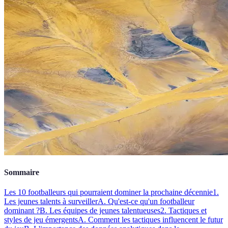
Sommaire
Les 10 footballeurs qui pourraient dominer la prochaine décennie
1.
Les jeunes talents à surveiller
A. Qu'est-ce qu'un footballeur
dominant ?
B. Les équipes de jeunes talentueuses
2. Tactiques et
styles de jeu émergents
A. Comment les tactiques influencent le futur