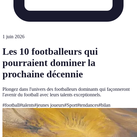
1 juin 2026
Les 10 footballeurs qui
pourraient dominer la
prochaine décennie
Plongez dans l'univers des footballeurs dominants qui façonneront
l'avenir du football avec leurs talents exceptionnels.
#
football
#
talents
#
jeunes joueurs
#
Sport
#
tendances
#
bilan