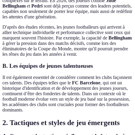
complexes sur le terrain. En 2026, des joueurs comme
Jude
Bellingham
et
Pedri
sont déjà perçus comme des leaders potentiels,
capables non seulement de porter leur équipe, mais aussi de redéfinir
les attentes d'une génération.
D'après des études récentes, les jeunes footballeurs qui arrivent à
allier technique individuelle et performance collective sont ceux qui
marquent souvent l'histoire. Par exemple, la capacité de
Bellingham
à gérer la pression dans des matchs décisifs, comme lors des
éliminatoires de la Coupe du Monde, montre qu'il pourrait prendre
les rênes du jeu dans les années à venir.
B. Les équipes de jeunes talentueuses
Il est également essentiel de considérer comment les clubs façonnent
ces talents. Des équipes telles que le
FC Barcelone
, qui ont un
historique d'identification et de développement des jeunes joueurs,
continuent d’être des fonderies de talents. Dans un contexte où le
football moderne évolue vers un style de jeu basé sur la possession,
les académies des clubs sont cruciales pour former des footballeurs
dominants.
2. Tactiques et styles de jeu émergents