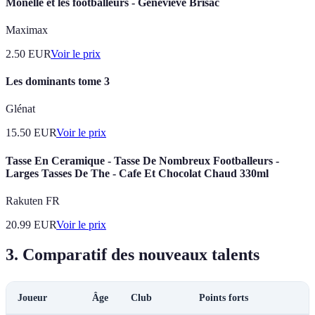
Monelle et les footballeurs - Geneviève Brisac
Maximax
2.50
EUR
Voir le prix
Les dominants tome 3
Glénat
15.50
EUR
Voir le prix
Tasse En Ceramique - Tasse De Nombreux Footballeurs -
Larges Tasses De The - Cafe Et Chocolat Chaud 330ml
Rakuten FR
20.99
EUR
Voir le prix
3. Comparatif des nouveaux talents
Joueur
Âge
Club
Points forts