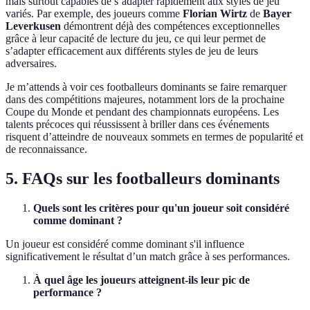
mais surtout capables de s’adapter rapidement aux styles de jeu
variés. Par exemple, des joueurs comme
Florian Wirtz
de
Bayer
Leverkusen
démontrent déjà des compétences exceptionnelles
grâce à leur capacité de lecture du jeu, ce qui leur permet de
s’adapter efficacement aux différents styles de jeu de leurs
adversaires.
Je m’attends à voir ces footballeurs dominants se faire remarquer
dans des compétitions majeures, notamment lors de la prochaine
Coupe du Monde et pendant des championnats européens. Les
talents précoces qui réussissent à briller dans ces événements
risquent d’atteindre de nouveaux sommets en termes de popularité et
de reconnaissance.
5. FAQs sur les footballeurs dominants
Quels sont les critères pour qu'un joueur soit considéré
comme dominant ?
Un joueur est considéré comme dominant s'il influence
significativement le résultat d’un match grâce à ses performances.
À quel âge les joueurs atteignent-ils leur pic de
performance ?