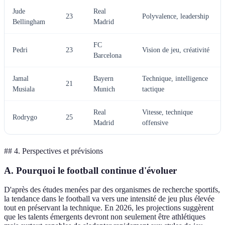
Jude
Real
23
Polyvalence, leadership
Bellingham
Madrid
FC
Pedri
23
Vision de jeu, créativité
Barcelona
Jamal
Bayern
Technique, intelligence
21
Musiala
Munich
tactique
Real
Vitesse, technique
Rodrygo
25
Madrid
offensive
## 4. Perspectives et prévisions
A. Pourquoi le football continue d'évoluer
D'après des études menées par des organismes de recherche sportifs,
la tendance dans le football va vers une intensité de jeu plus élevée
tout en préservant la technique. En 2026, les projections suggèrent
que les talents émergents devront non seulement être athlétiques