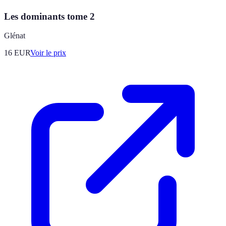
Les dominants tome 2
Glénat
16
EUR
Voir le prix