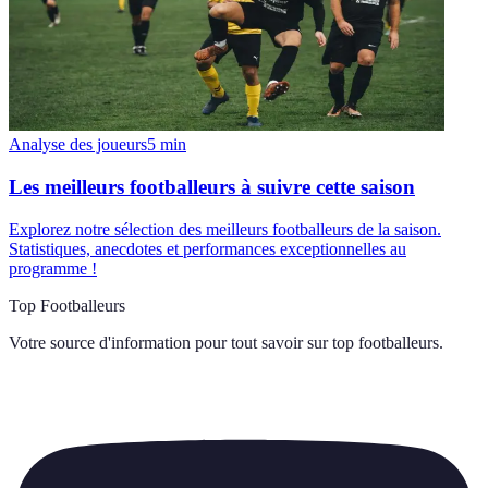
Analyse des joueurs
5
min
Les meilleurs footballeurs à suivre cette saison
Explorez notre sélection des meilleurs footballeurs de la saison.
Statistiques, anecdotes et performances exceptionnelles au
programme !
Top Footballeurs
Votre source d'information pour tout savoir sur
top footballeurs
.