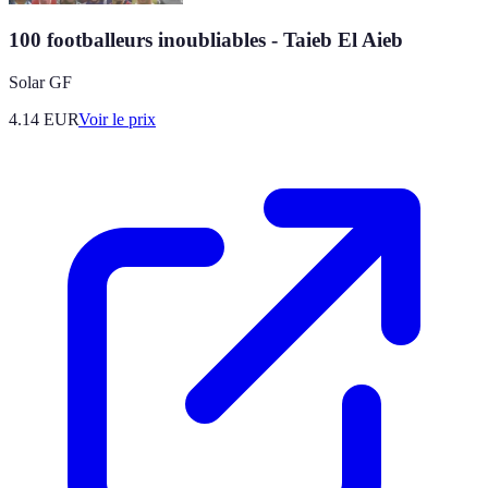
100 footballeurs inoubliables - Taieb El Aieb
Solar GF
4.14
EUR
Voir le prix