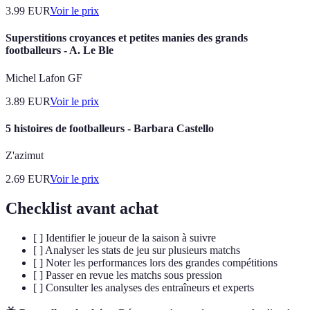
3.99
EUR
Voir le prix
Superstitions croyances et petites manies des grands
footballeurs - A. Le Ble
Michel Lafon GF
3.89
EUR
Voir le prix
5 histoires de footballeurs - Barbara Castello
Z'azimut
2.69
EUR
Voir le prix
Checklist avant achat
[ ] Identifier le joueur de la saison à suivre
[ ] Analyser les stats de jeu sur plusieurs matchs
[ ] Noter les performances lors des grandes compétitions
[ ] Passer en revue les matchs sous pression
[ ] Consulter les analyses des entraîneurs et experts