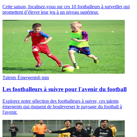
Cette saison, focalisez-vous sur ces 10 footballeurs à surveiller qui
promettent d’élever leur jeu à un niveau supérieur.
Talents Émergents
6
min
Les footballeurs à suivre pour l'avenir du football
Explorez notre sélection des footballeurs à suivre, ces talents
émergents qui risquent de bouleverser le paysage du football à
l'avenir.