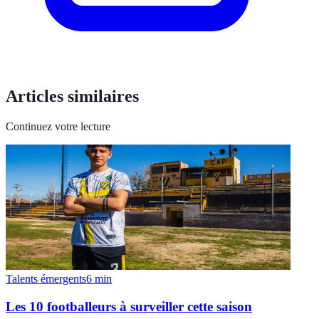
Articles similaires
Continuez votre lecture
Talents émergents
6
min
Les 10 footballeurs à surveiller cette saison