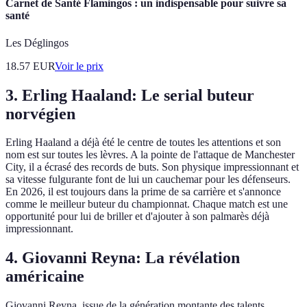
Carnet de Santé Flamingos : un indispensable pour suivre sa
santé
Les Déglingos
18.57
EUR
Voir le prix
3. Erling Haaland: Le serial buteur
norvégien
Erling Haaland a déjà été le centre de toutes les attentions et son
nom est sur toutes les lèvres. A la pointe de l'attaque de Manchester
City, il a écrasé des records de buts. Son physique impressionnant et
sa vitesse fulgurante font de lui un cauchemar pour les défenseurs.
En 2026, il est toujours dans la prime de sa carrière et s'annonce
comme le meilleur buteur du championnat. Chaque match est une
opportunité pour lui de briller et d'ajouter à son palmarès déjà
impressionnant.
4. Giovanni Reyna: La révélation
américaine
Giovanni Reyna, issue de la génération montante des talents