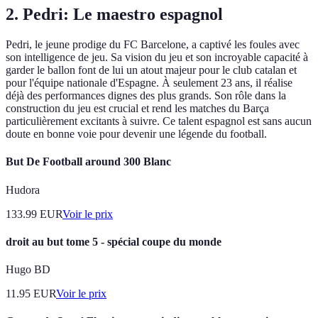
2. Pedri: Le maestro espagnol
Pedri, le jeune prodige du FC Barcelone, a captivé les foules avec
son intelligence de jeu. Sa vision du jeu et son incroyable capacité à
garder le ballon font de lui un atout majeur pour le club catalan et
pour l'équipe nationale d'Espagne. À seulement 23 ans, il réalise
déjà des performances dignes des plus grands. Son rôle dans la
construction du jeu est crucial et rend les matches du Barça
particulièrement excitants à suivre. Ce talent espagnol est sans aucun
doute en bonne voie pour devenir une légende du football.
But De Football around 300 Blanc
Hudora
133.99
EUR
Voir le prix
droit au but tome 5 - spécial coupe du monde
Hugo BD
11.95
EUR
Voir le prix