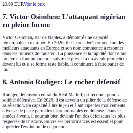
20.99
EUR
Voir le prix
7. Victor Osimhen: L'attaquant nigérian
en pleine forme
Victor Osimhen, star de Naples, a démontré une capacité
remarquable à marquer. En 2026, il est considéré comme l'un des
meilleurs attaquants en Europe et son nom commence à résonner
dans les rumeurs de transfert. La puissance et la rapidité dont il fait
preuve en font un joueur à suivre de près. Il a un avenir prometteur
devant lui et si sa forme reste fiable, il continuera à faire parler de
lui.
8. Antonio Rudiger: Le rocher défensif
Rudiger, défenseur central du Real Madrid, est reconnu pour sa
solidité défensive. En 2026, il est devenu un pilier de la défense de
sa sélection. Sa capacité à lire le jeu et à anticiper les mouvements
adverses le place parmi les incontournables en défense. Dans les
années à venir, il pourrait bien devenir l'un des défenseurs les plus
respectés de l'histoire. Suivre ses performances est essentiel pour
apprécier l'évolution de ce joueur.