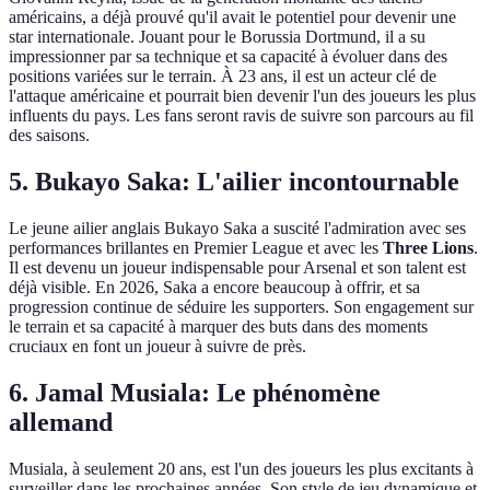
américains, a déjà prouvé qu'il avait le potentiel pour devenir une
star internationale. Jouant pour le Borussia Dortmund, il a su
impressionner par sa technique et sa capacité à évoluer dans des
positions variées sur le terrain. À 23 ans, il est un acteur clé de
l'attaque américaine et pourrait bien devenir l'un des joueurs les plus
influents du pays. Les fans seront ravis de suivre son parcours au fil
des saisons.
5. Bukayo Saka: L'ailier incontournable
Le jeune ailier anglais Bukayo Saka a suscité l'admiration avec ses
performances brillantes en Premier League et avec les
Three Lions
.
Il est devenu un joueur indispensable pour Arsenal et son talent est
déjà visible. En 2026, Saka a encore beaucoup à offrir, et sa
progression continue de séduire les supporters. Son engagement sur
le terrain et sa capacité à marquer des buts dans des moments
cruciaux en font un joueur à suivre de près.
6. Jamal Musiala: Le phénomène
allemand
Musiala, à seulement 20 ans, est l'un des joueurs les plus excitants à
surveiller dans les prochaines années. Son style de jeu dynamique et