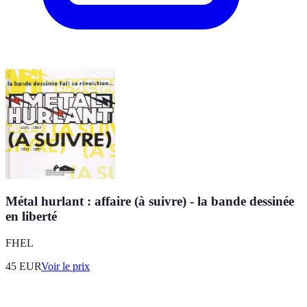
Métal hurlant : affaire (à suivre) - la bande dessinée
en liberté
FHEL
45
EUR
Voir le prix