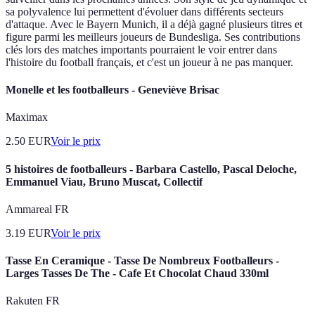
sa polyvalence lui permettent d'évoluer dans différents secteurs
d'attaque. Avec le Bayern Munich, il a déjà gagné plusieurs titres et
figure parmi les meilleurs joueurs de Bundesliga. Ses contributions
clés lors des matches importants pourraient le voir entrer dans
l'histoire du football français, et c'est un joueur à ne pas manquer.
Monelle et les footballeurs - Geneviève Brisac
Maximax
2.50
EUR
Voir le prix
5 histoires de footballeurs - Barbara Castello, Pascal Deloche,
Emmanuel Viau, Bruno Muscat, Collectif
Ammareal FR
3.19
EUR
Voir le prix
Tasse En Ceramique - Tasse De Nombreux Footballeurs -
Larges Tasses De The - Cafe Et Chocolat Chaud 330ml
Rakuten FR