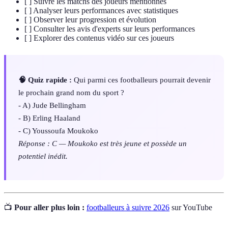
[ ] Suivre les matchs des joueurs mentionnés
[ ] Analyser leurs performances avec statistiques
[ ] Observer leur progression et évolution
[ ] Consulter les avis d'experts sur leurs performances
[ ] Explorer des contenus vidéo sur ces joueurs
🧠 Quiz rapide :
Qui parmi ces footballeurs pourrait devenir
le prochain grand nom du sport ?
- A) Jude Bellingham
- B) Erling Haaland
- C) Youssoufa Moukoko
Réponse : C — Moukoko est très jeune et possède un
potentiel inédit.
📺
Pour aller plus loin :
footballeurs à suivre 2026
sur YouTube