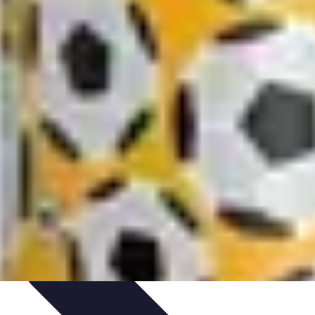
nts
Tendances