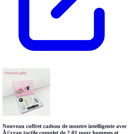
Nouveau coffret cadeau de montre intelligente avec
Ã©cran tactile complet de 2,01 pour hommes et