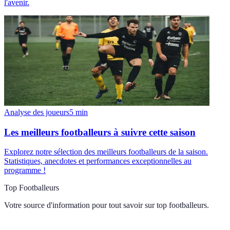
l'avenir.
Analyse des joueurs
5
min
Les meilleurs footballeurs à suivre cette saison
Explorez notre sélection des meilleurs footballeurs de la saison.
Statistiques, anecdotes et performances exceptionnelles au
programme !
Top Footballeurs
Votre source d'information pour tout savoir sur
top footballeurs
.