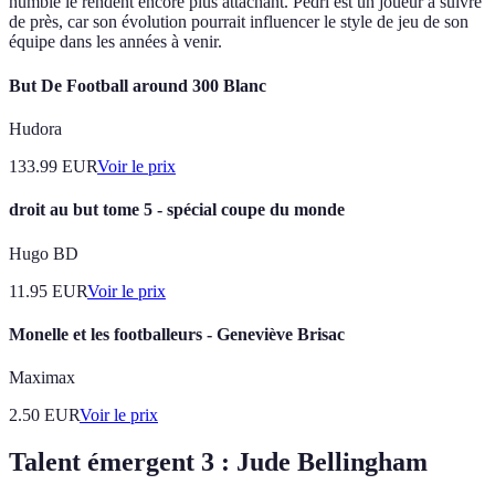
humble le rendent encore plus attachant. Pedri est un joueur à suivre
de près, car son évolution pourrait influencer le style de jeu de son
équipe dans les années à venir.
But De Football around 300 Blanc
Hudora
133.99
EUR
Voir le prix
droit au but tome 5 - spécial coupe du monde
Hugo BD
11.95
EUR
Voir le prix
Monelle et les footballeurs - Geneviève Brisac
Maximax
2.50
EUR
Voir le prix
Talent émergent 3 : Jude Bellingham