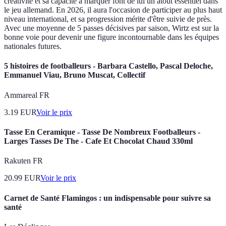
créativité et sa capacité à marquer font de lui un atout essentiel dans
le jeu allemand. En 2026, il aura l'occasion de participer au plus haut
niveau international, et sa progression mérite d'être suivie de près.
Avec une moyenne de 5 passes décisives par saison, Wirtz est sur la
bonne voie pour devenir une figure incontournable dans les équipes
nationales futures.
5 histoires de footballeurs - Barbara Castello, Pascal Deloche,
Emmanuel Viau, Bruno Muscat, Collectif
Ammareal FR
3.19
EUR
Voir le prix
Tasse En Ceramique - Tasse De Nombreux Footballeurs -
Larges Tasses De The - Cafe Et Chocolat Chaud 330ml
Rakuten FR
20.99
EUR
Voir le prix
Carnet de Santé Flamingos : un indispensable pour suivre sa
santé