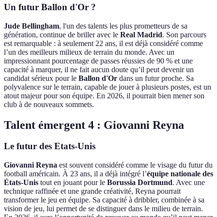
Un futur Ballon d'Or ?
Jude Bellingham
, l'un des talents les plus prometteurs de sa
génération, continue de briller avec le
Real Madrid
. Son parcours
est remarquable : à seulement 22 ans, il est déjà considéré comme
l’un des meilleurs milieux de terrain du monde. Avec un
impressionnant pourcentage de passes réussies de 90 % et une
capacité à marquer, il ne fait aucun doute qu’il peut devenir un
candidat sérieux pour le
Ballon d'Or
dans un futur proche. Sa
polyvalence sur le terrain, capable de jouer à plusieurs postes, est un
atout majeur pour son équipe. En 2026, il pourrait bien mener son
club à de nouveaux sommets.
Talent émergent 4 : Giovanni Reyna
Le futur des Etats-Unis
Giovanni Reyna
est souvent considéré comme le visage du futur du
football américain. À 23 ans, il a déjà intégré l’
équipe nationale des
États-Unis
tout en jouant pour le
Borussia Dortmund
. Avec une
technique raffinée et une grande créativité, Reyna pourrait
transformer le jeu en équipe. Sa capacité à dribbler, combinée à sa
vision de jeu, lui permet de se distinguer dans le milieu de terrain.