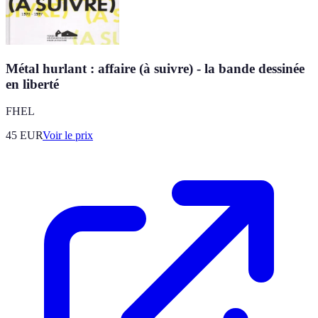
Métal hurlant : affaire (à suivre) - la bande dessinée
en liberté
FHEL
45
EUR
Voir le prix