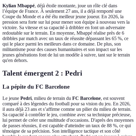
Kylian Mbappé
, déjà étoile montante, joue un rôle clé dans
l’équipe de France. À seulement 27 ans, il a déjà remporté une
Coupe du Monde et a été élu meilleur jeune joueur. En 2026, la
pression sera forte sur lui pour mener son équipe à nouveau vers la
victoire. Sa vitesse et sa capacité à dribbler en font un adversaire
redoutable sur le terrain. En moyenne, Mbappé réalise près de 6
dribbles par match avec un taux de réussite dépassant les 65 %, ce
qui le place parmi les meilleurs dans ce domaine. De plus, son
militantisme pour des causes humanitaires et son impact sur les
jeunes générations font de lui un modèle à suivre, tant sur le terrain
qu'en dehors.
Talent émergent 2 : Pedri
La pépite du FC Barcelone
Le jeune
Pedri
, milieu de terrain du
FC Barcelone
, est souvent
comparé à des légendes du football pour sa vision du jeu. En 2026,
il aura déjà 23 ans et s’affirme comme un pilier du milieu de terrain.
Sa capacité à contrôler le jeu, combine avec sa technique précieuse,
lui permet de créer une multitude d'occasions. D'après des moyennes
de passes réussies, il est capable d'atteindre un taux de 88 %, ce qui
témoigne de sa précision. Son intelligence tactique et son côté