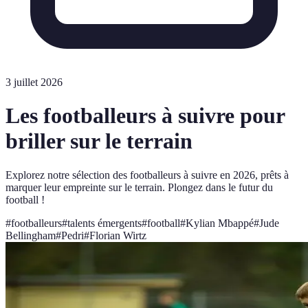
3 juillet 2026
Les footballeurs à suivre pour
briller sur le terrain
Explorez notre sélection des footballeurs à suivre en 2026, prêts à
marquer leur empreinte sur le terrain. Plongez dans le futur du
football !
#
footballeurs
#
talents émergents
#
football
#
Kylian Mbappé
#
Jude
Bellingham
#
Pedri
#
Florian Wirtz