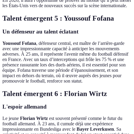
En 2026, il aura l’opportunité de prouver au monde qu’il peut mener
les États-Unis vers de nouveaux succès sur la scène internationale.
Talent émergent 5 : Youssouf Fofana
Un défenseur au talent éclatant
Youssouf Fofana
, défenseur central, est maître de l’arrière-garde
avec une impressionnante capacité à anticiper les mouvements
adverses. À 25 ans, il représente l'avenir même du football défensif
en France. Avec un taux d’interceptions qui frôle les 75 % et une
présence rassurante lors des duels aériens, il est essentiel pour son
équipe. Fofana traverse une période d’épanouissement, et son
impact en dehors du terrain, où il œuvre auprès des jeunes pour
promouvoir le football, renforce son statut.
Talent émergent 6 : Florian Wirtz
L'espoir allemand
Le jeune
Florian Wirtz
est souvent présenté comme le futur du
football allemand. À 23 ans, il cumule déjà une expérience
impressionnante en Bundesliga avec le
Bayer Leverkusen
. Sa