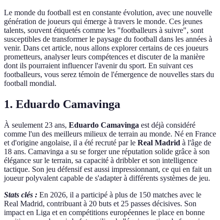
Le monde du football est en constante évolution, avec une nouvelle
génération de joueurs qui émerge à travers le monde. Ces jeunes
talents, souvent étiquetés comme les "footballeurs à suivre", sont
susceptibles de transformer le paysage du football dans les années à
venir. Dans cet article, nous allons explorer certains de ces joueurs
prometteurs, analyser leurs compétences et discuter de la manière
dont ils pourraient influencer l'avenir du sport. En suivant ces
footballeurs, vous serez témoin de l'émergence de nouvelles stars du
football mondial.
1. Eduardo Camavinga
À seulement 23 ans,
Eduardo Camavinga
est déjà considéré
comme l'un des meilleurs milieux de terrain au monde. Né en France
et d'origine angolaise, il a été recruté par le
Real Madrid
à l'âge de
18 ans. Camavinga a su se forger une réputation solide grâce à son
élégance sur le terrain, sa capacité à dribbler et son intelligence
tactique. Son jeu défensif est aussi impressionnant, ce qui en fait un
joueur polyvalent capable de s'adapter à différents systèmes de jeu.
Stats clés :
En 2026, il a participé à plus de 150 matches avec le
Real Madrid, contribuant à 20 buts et 25 passes décisives. Son
impact en Liga et en compétitions européennes le place en bonne