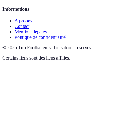
Informations
A propos
Contact
Mentions légales
Politique de confidentialité
©
2026
Top Footballeurs
.
Tous droits réservés.
Certains liens sont des liens affiliés.