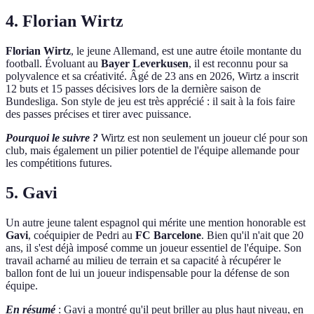
4. Florian Wirtz
Florian Wirtz
, le jeune Allemand, est une autre étoile montante du
football. Évoluant au
Bayer Leverkusen
, il est reconnu pour sa
polyvalence et sa créativité. Âgé de 23 ans en 2026, Wirtz a inscrit
12 buts et 15 passes décisives lors de la dernière saison de
Bundesliga. Son style de jeu est très apprécié : il sait à la fois faire
des passes précises et tirer avec puissance.
Pourquoi le suivre ?
Wirtz est non seulement un joueur clé pour son
club, mais également un pilier potentiel de l'équipe allemande pour
les compétitions futures.
5. Gavi
Un autre jeune talent espagnol qui mérite une mention honorable est
Gavi
, coéquipier de Pedri au
FC Barcelone
. Bien qu'il n'ait que 20
ans, il s'est déjà imposé comme un joueur essentiel de l'équipe. Son
travail acharné au milieu de terrain et sa capacité à récupérer le
ballon font de lui un joueur indispensable pour la défense de son
équipe.
En résumé
: Gavi a montré qu'il peut briller au plus haut niveau, en