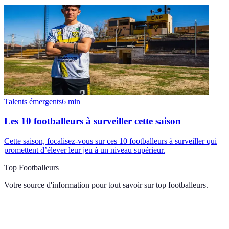
Talents émergents
6
min
Les 10 footballeurs à surveiller cette saison
Cette saison, focalisez-vous sur ces 10 footballeurs à surveiller qui
promettent d’élever leur jeu à un niveau supérieur.
Top Footballeurs
Votre source d'information pour tout savoir sur
top footballeurs
.