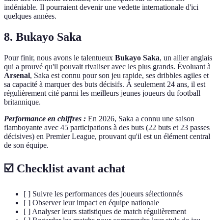
indéniable. Il pourraient devenir une vedette internationale d'ici
quelques années.
8. Bukayo Saka
Pour finir, nous avons le talentueux
Bukayo Saka
, un ailier anglais
qui a prouvé qu'il pouvait rivaliser avec les plus grands. Évoluant à
Arsenal
, Saka est connu pour son jeu rapide, ses dribbles agiles et
sa capacité à marquer des buts décisifs. À seulement 24 ans, il est
régulièrement cité parmi les meilleurs jeunes joueurs du football
britannique.
Performance en chiffres :
En 2026, Saka a connu une saison
flamboyante avec 45 participations à des buts (22 buts et 23 passes
décisives) en Premier League, prouvant qu'il est un élément central
de son équipe.
☑️ Checklist avant achat
[ ] Suivre les performances des joueurs sélectionnés
[ ] Observer leur impact en équipe nationale
[ ] Analyser leurs statistiques de match régulièrement