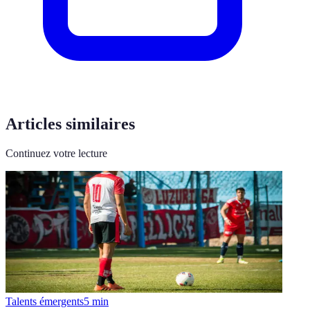
Articles similaires
Continuez votre lecture
Talents émergents
5
min