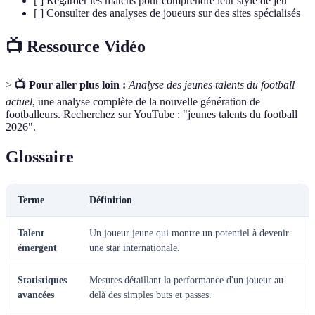
[ ] Regarder les matchs pour comprendre leur style de jeu
[ ] Consulter des analyses de joueurs sur des sites spécialisés
📺 Ressource Vidéo
>
📺 Pour aller plus loin :
Analyse des jeunes talents du football
actuel
, une analyse complète de la nouvelle génération de
footballeurs. Recherchez sur YouTube : "jeunes talents du football
2026".
Glossaire
Terme
Définition
Talent
Un joueur jeune qui montre un potentiel à devenir
émergent
une star internationale.
Statistiques
Mesures détaillant la performance d'un joueur au-
avancées
delà des simples buts et passes.