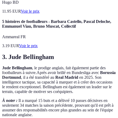
Hugo BD
11.95
EUR
Voir le prix
5 histoires de footballeurs - Barbara Castello, Pascal Deloche,
Emmanuel Viau, Bruno Muscat, Collectif
Ammareal FR
3.19
EUR
Voir le prix
3. Jude Bellingham
Jude Bellingham
, le prodige anglais, fait également partie des
footballeurs à suivre.Après avoir brillé en Bundesliga avec
Borussia
Dortmund
, il a été transféré au
Real Madrid
en 2025. Son
intelligence tactique, sa capacité à marquer et à créer des occasions
le rendent exceptionnel. Bellingham est également un leader sur le
terrain, capable de motiver ses coéquipiers.
À noter :
Il a marqué 15 buts et a délivré 10 passes décisives en
seulement 34 matches la saison précédente, prouvant qu'il est prêt à
assumer des responsabilités encore plus grandes au sein de l'équipe
nationale anglaise.