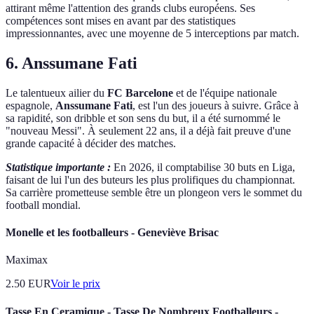
attirant même l'attention des grands clubs européens. Ses
compétences sont mises en avant par des statistiques
impressionnantes, avec une moyenne de 5 interceptions par match.
6. Anssumane Fati
Le talentueux ailier du
FC Barcelone
et de l'équipe nationale
espagnole,
Anssumane Fati
, est l'un des joueurs à suivre. Grâce à
sa rapidité, son dribble et son sens du but, il a été surnommé le
"nouveau Messi". À seulement 22 ans, il a déjà fait preuve d'une
grande capacité à décider des matches.
Statistique importante :
En 2026, il comptabilise 30 buts en Liga,
faisant de lui l'un des buteurs les plus prolifiques du championnat.
Sa carrière prometteuse semble être un plongeon vers le sommet du
football mondial.
Monelle et les footballeurs - Geneviève Brisac
Maximax
2.50
EUR
Voir le prix
Tasse En Ceramique - Tasse De Nombreux Footballeurs -