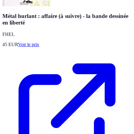
Métal hurlant : affaire (à suivre) - la bande dessinée
en liberté
FHEL
45
EUR
Voir le prix