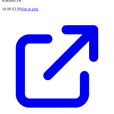
Rakuten FR
18.99
EUR
Voir le prix