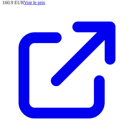
160.9
EUR
Voir le prix