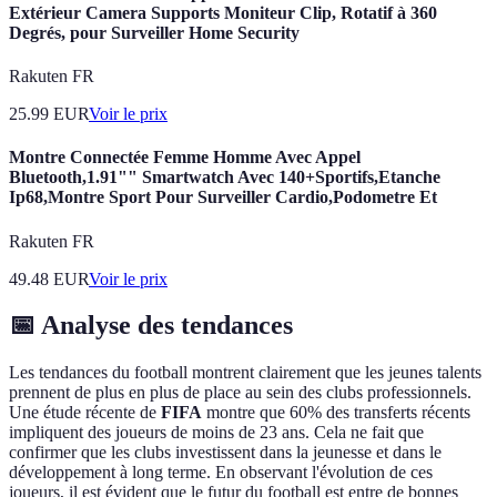
Extérieur Camera Supports Moniteur Clip, Rotatif à 360
Degrés, pour Surveiller Home Security
Rakuten FR
25.99
EUR
Voir le prix
Montre Connectée Femme Homme Avec Appel
Bluetooth,1.91"" Smartwatch Avec 140+Sportifs,Etanche
Ip68,Montre Sport Pour Surveiller Cardio,Podometre Et
Rakuten FR
49.48
EUR
Voir le prix
📅 Analyse des tendances
Les tendances du football montrent clairement que les jeunes talents
prennent de plus en plus de place au sein des clubs professionnels.
Une étude récente de
FIFA
montre que 60% des transferts récents
impliquent des joueurs de moins de 23 ans. Cela ne fait que
confirmer que les clubs investissent dans la jeunesse et dans le
développement à long terme. En observant l'évolution de ces
joueurs, il est évident que le futur du football est entre de bonnes