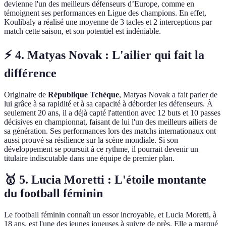
devienne l'un des meilleurs défenseurs d’Europe, comme en
témoignent ses performances en Ligue des champions. En effet,
Koulibaly a réalisé une moyenne de 3 tacles et 2 interceptions par
match cette saison, et son potentiel est indéniable.
⚡ 4. Matyas Novak : L'ailier qui fait la
différence
Originaire de
République Tchèque
, Matyas Novak a fait parler de
lui grâce à sa rapidité et à sa capacité à déborder les défenseurs. À
seulement 20 ans, il a déjà capté l'attention avec 12 buts et 10 passes
décisives en championnat, faisant de lui l'un des meilleurs ailiers de
sa génération. Ses performances lors des matchs internationaux ont
aussi prouvé sa résilience sur la scène mondiale. Si son
développement se poursuit à ce rythme, il pourrait devenir un
titulaire indiscutable dans une équipe de premier plan.
🥇 5. Lucia Moretti : L'étoile montante
du football féminin
Le football féminin connaît un essor incroyable, et Lucia Moretti, à
18 ans, est l'une des jeunes joueuses à suivre de près. Elle a marqué