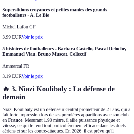
Superstitions croyances et petites manies des grands
footballeurs - A. Le Ble
Michel Lafon GF
3.99
EUR
Voir le prix
5 histoires de footballeurs - Barbara Castello, Pascal Deloche,
Emmanuel Viau, Bruno Muscat, Collectif
Ammareal FR
3.19
EUR
Voir le prix
🔥 3. Niazi Koulibaly : La défense de
demain
Niazi Koulibaly est un défenseur central prometteur de 21 ans, qui a
fait forte impression lors de ses premières apparitions avec son club
en
France
. Mesurant 1,90 mètre, il allie puissance physique et
vitesse, ce qui le rend tout particulièrement efficace dans les duels
aériens et sur les contre-attaques. En 2026, il est prévu qu'il