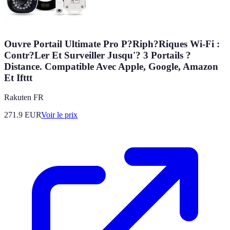
Ouvre Portail Ultimate Pro P?Riph?Riques Wi-Fi :
Contr?Ler Et Surveiller Jusqu'? 3 Portails ?
Distance. Compatible Avec Apple, Google, Amazon
Et Ifttt
Rakuten FR
271.9
EUR
Voir le prix