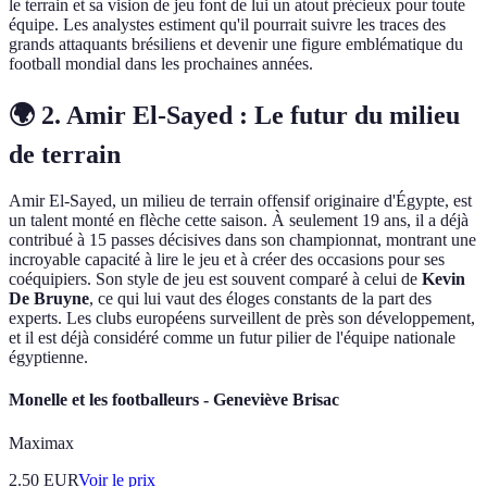
le terrain et sa vision de jeu font de lui un atout précieux pour toute
équipe. Les analystes estiment qu'il pourrait suivre les traces des
grands attaquants brésiliens et devenir une figure emblématique du
football mondial dans les prochaines années.
🌍 2. Amir El-Sayed : Le futur du milieu
de terrain
Amir El-Sayed, un milieu de terrain offensif originaire d'Égypte, est
un talent monté en flèche cette saison. À seulement 19 ans, il a déjà
contribué à 15 passes décisives dans son championnat, montrant une
incroyable capacité à lire le jeu et à créer des occasions pour ses
coéquipiers. Son style de jeu est souvent comparé à celui de
Kevin
De Bruyne
, ce qui lui vaut des éloges constants de la part des
experts. Les clubs européens surveillent de près son développement,
et il est déjà considéré comme un futur pilier de l'équipe nationale
égyptienne.
Monelle et les footballeurs - Geneviève Brisac
Maximax
2.50
EUR
Voir le prix