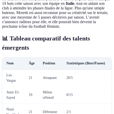
19 buts cette saison avec son équipe en
Italie
, tout en aidant son
club à atteindre les phases finales de la ligue. Plus qu'une simple
buteuse, Moretti est aussi reconnue pour sa créativité sur le terrain,
avec une moyenne de 5 passes décisives par saison. L’avenir
s’annonce radieux pour elle, et elle pourrait bien devenir la
prochaine icône du football féminin.
📊 Tableau comparatif des talents
émergents
Nom
Âge
Position
Statistiques (Buts/Passes)
Léo
21
Attaquant
20/5
Vargas
Amir El-
Milieu
19
8/15
Sayed
offensif
Niazi
21
Défenseur
2/1