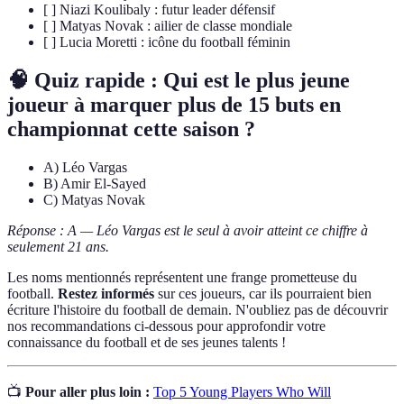
[ ] Niazi Koulibaly : futur leader défensif
[ ] Matyas Novak : ailier de classe mondiale
[ ] Lucia Moretti : icône du football féminin
🧠 Quiz rapide : Qui est le plus jeune
joueur à marquer plus de 15 buts en
championnat cette saison ?
A) Léo Vargas
B) Amir El-Sayed
C) Matyas Novak
Réponse : A — Léo Vargas est le seul à avoir atteint ce chiffre à
seulement 21 ans.
Les noms mentionnés représentent une frange prometteuse du
football.
Restez informés
sur ces joueurs, car ils pourraient bien
écriture l'histoire du football de demain. N'oubliez pas de découvrir
nos recommandations ci-dessous pour approfondir votre
connaissance du football et de ses jeunes talents !
📺
Pour aller plus loin :
Top 5 Young Players Who Will