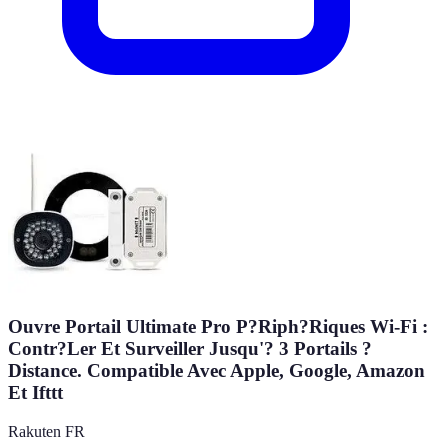
Ouvre Portail Ultimate Pro P?Riph?Riques Wi-Fi :
Contr?Ler Et Surveiller Jusqu'? 3 Portails ?
Distance. Compatible Avec Apple, Google, Amazon
Et Ifttt
Rakuten FR