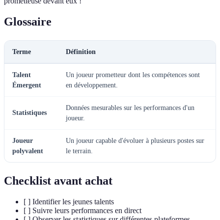
prometteuse devant eux !
Glossaire
Terme
Définition
Talent
Un joueur prometteur dont les compétences sont
Émergent
en développement.
Données mesurables sur les performances d'un
Statistiques
joueur.
Joueur
Un joueur capable d'évoluer à plusieurs postes sur
polyvalent
le terrain.
Checklist avant achat
[ ] Identifier les jeunes talents
[ ] Suivre leurs performances en direct
[ ] Observer les statistiques sur différentes plateformes