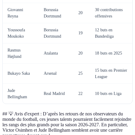
Giovanni
Borussia
30 contributions
20
Reyna
Dortmund
offensives
Youssoufa
Borussia
12 buts en
19
Moukoko
Dortmund
Bundesliga
Rasmus
Atalanta
20
18 buts en 2025
Højlund
15 buts en Premier
Bukayo Saka
Arsenal
25
League
Jude
Real Madrid
22
10 buts en Liga
Bellingham
## 💡 Avis d'expert : D’après les retours de nos observateurs du
monde du football, ces jeunes talents pourraient facilement rejoindre
les rangs des plus grands pour la saison 2026-2027. En particulier,
Victor Osimhen et Jude Bellingham semblent avoir une carrière