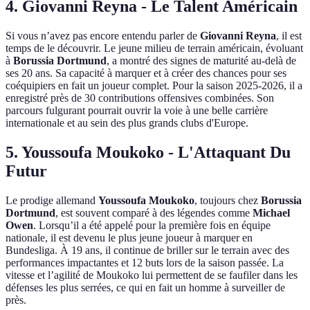
4. Giovanni Reyna - Le Talent Américain
Si vous n’avez pas encore entendu parler de
Giovanni Reyna
, il est
temps de le découvrir. Le jeune milieu de terrain américain, évoluant
à
Borussia Dortmund
, a montré des signes de maturité au-delà de
ses 20 ans. Sa capacité à marquer et à créer des chances pour ses
coéquipiers en fait un joueur complet. Pour la saison 2025-2026, il a
enregistré près de 30 contributions offensives combinées. Son
parcours fulgurant pourrait ouvrir la voie à une belle carrière
internationale et au sein des plus grands clubs d'Europe.
5. Youssoufa Moukoko - L'Attaquant Du
Futur
Le prodige allemand
Youssoufa Moukoko
, toujours chez
Borussia
Dortmund
, est souvent comparé à des légendes comme
Michael
Owen
. Lorsqu’il a été appelé pour la première fois en équipe
nationale, il est devenu le plus jeune joueur à marquer en
Bundesliga. À 19 ans, il continue de briller sur le terrain avec des
performances impactantes et 12 buts lors de la saison passée. La
vitesse et l’agilité de Moukoko lui permettent de se faufiler dans les
défenses les plus serrées, ce qui en fait un homme à surveiller de
près.