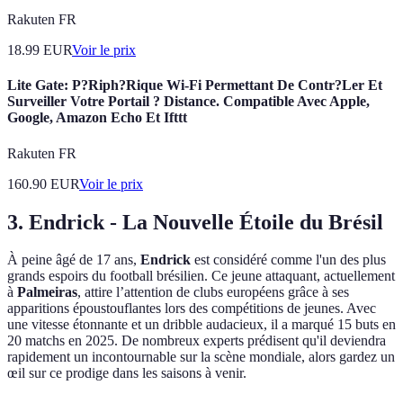
Rakuten FR
18.99
EUR
Voir le prix
Lite Gate: P?Riph?Rique Wi-Fi Permettant De Contr?Ler Et
Surveiller Votre Portail ? Distance. Compatible Avec Apple,
Google, Amazon Echo Et Ifttt
Rakuten FR
160.90
EUR
Voir le prix
3. Endrick - La Nouvelle Étoile du Brésil
À peine âgé de 17 ans,
Endrick
est considéré comme l'un des plus
grands espoirs du football brésilien. Ce jeune attaquant, actuellement
à
Palmeiras
, attire l’attention de clubs européens grâce à ses
apparitions époustouflantes lors des compétitions de jeunes. Avec
une vitesse étonnante et un dribble audacieux, il a marqué 15 buts en
20 matchs en 2025. De nombreux experts prédisent qu'il deviendra
rapidement un incontournable sur la scène mondiale, alors gardez un
œil sur ce prodige dans les saisons à venir.