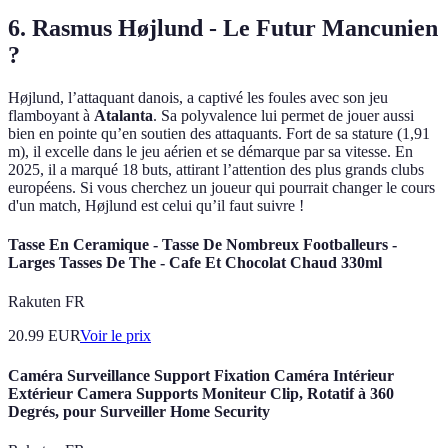
6. Rasmus Højlund - Le Futur Mancunien
?
Højlund, l’attaquant danois, a captivé les foules avec son jeu
flamboyant à
Atalanta
. Sa polyvalence lui permet de jouer aussi
bien en pointe qu’en soutien des attaquants. Fort de sa stature (1,91
m), il excelle dans le jeu aérien et se démarque par sa vitesse. En
2025, il a marqué 18 buts, attirant l’attention des plus grands clubs
européens. Si vous cherchez un joueur qui pourrait changer le cours
d'un match, Højlund est celui qu’il faut suivre !
Tasse En Ceramique - Tasse De Nombreux Footballeurs -
Larges Tasses De The - Cafe Et Chocolat Chaud 330ml
Rakuten FR
20.99
EUR
Voir le prix
Caméra Surveillance Support Fixation Caméra Intérieur
Extérieur Camera Supports Moniteur Clip, Rotatif à 360
Degrés, pour Surveiller Home Security