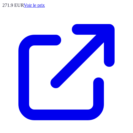
271.9
EUR
Voir le prix