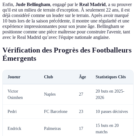
Enfin,
Jude Bellingham
, engagé par le
Real Madrid
, a su prouver
qu'il est un milieu de terrain d'exception. À seulement 22 ans, il est
déjà considéré comme un leader sur le terrain. Après avoir marqué
10 buts lors de la saison précédente, il montre une régularité et une
expérience impressionnantes pour son jeune âge. Bellingham se
positionne comme une pièce maîtresse pour construire l'avenir, tant
avec le Real Madrid qu’avec l'équipe nationale anglaise.
Vérification des Progrès des Footballeurs
Émergents
Joueur
Club
Âge
Statistiques Clés
Victor
20 buts en 2025-
Naples
27
Osimhen
2026
Pedri
FC Barcelone
23
10 passes décisives
15 buts en 20
Endrick
Palmeiras
17
matchs