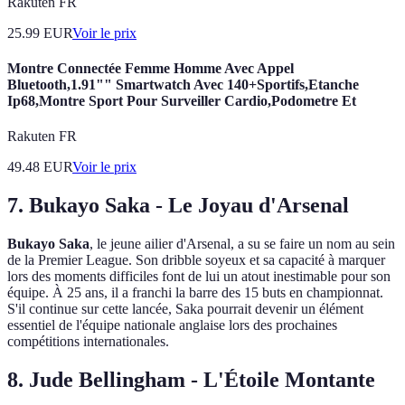
Rakuten FR
25.99
EUR
Voir le prix
Montre Connectée Femme Homme Avec Appel
Bluetooth,1.91"" Smartwatch Avec 140+Sportifs,Etanche
Ip68,Montre Sport Pour Surveiller Cardio,Podometre Et
Rakuten FR
49.48
EUR
Voir le prix
7. Bukayo Saka - Le Joyau d'Arsenal
Bukayo Saka
, le jeune ailier d'Arsenal, a su se faire un nom au sein
de la Premier League. Son dribble soyeux et sa capacité à marquer
lors des moments difficiles font de lui un atout inestimable pour son
équipe. À 25 ans, il a franchi la barre des 15 buts en championnat.
S'il continue sur cette lancée, Saka pourrait devenir un élément
essentiel de l'équipe nationale anglaise lors des prochaines
compétitions internationales.
8. Jude Bellingham - L'Étoile Montante