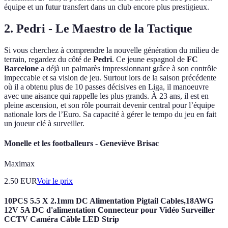
équipe et un futur transfert dans un club encore plus prestigieux.
2. Pedri - Le Maestro de la Tactique
Si vous cherchez à comprendre la nouvelle génération du milieu de
terrain, regardez du côté de
Pedri
. Ce jeune espagnol de
FC
Barcelone
a déjà un palmarès impressionnant grâce à son contrôle
impeccable et sa vision de jeu. Surtout lors de la saison précédente
où il a obtenu plus de 10 passes décisives en Liga, il manoeuvre
avec une aisance qui rappelle les plus grands. À 23 ans, il est en
pleine ascension, et son rôle pourrait devenir central pour l’équipe
nationale lors de l’Euro. Sa capacité à gérer le tempo du jeu en fait
un joueur clé à surveiller.
Monelle et les footballeurs - Geneviève Brisac
Maximax
2.50
EUR
Voir le prix
10PCS 5.5 X 2.1mm DC Alimentation Pigtail Cables,18AWG
12V 5A DC d'alimentation Connecteur pour Vidéo Surveiller
CCTV Caméra Câble LED Strip