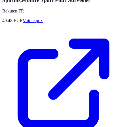
Sportifs,Montre Sport Pour Surveiller
Rakuten FR
49.48
EUR
Voir le prix