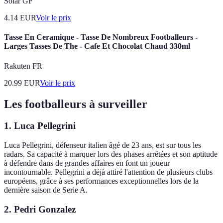
Solar GF
4.14
EUR
Voir le prix
Tasse En Ceramique - Tasse De Nombreux Footballeurs -
Larges Tasses De The - Cafe Et Chocolat Chaud 330ml
Rakuten FR
20.99
EUR
Voir le prix
Les footballeurs à surveiller
1. Luca Pellegrini
Luca Pellegrini, défenseur italien âgé de 23 ans, est sur tous les
radars. Sa capacité à marquer lors des phases arrêtées et son aptitude
à défendre dans de grandes affaires en font un joueur
incontournable. Pellegrini a déjà attiré l'attention de plusieurs clubs
européens, grâce à ses performances exceptionnelles lors de la
dernière saison de Serie A.
2. Pedri Gonzalez