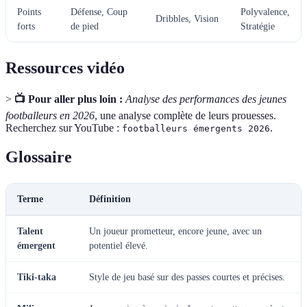
Points
Défense, Coup
Polyvalence,
Dribbles, Vision
forts
de pied
Stratégie
Ressources vidéo
>
📺 Pour aller plus loin :
Analyse des performances des jeunes
footballeurs en 2026
, une analyse complète de leurs prouesses.
Recherchez sur YouTube :
.
footballeurs émergents 2026
Glossaire
Terme
Définition
Talent
Un joueur prometteur, encore jeune, avec un
émergent
potentiel élevé.
Tiki-taka
Style de jeu basé sur des passes courtes et précises.