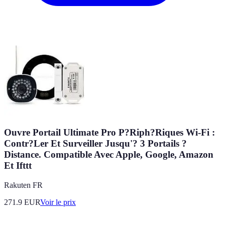
Ouvre Portail Ultimate Pro P?Riph?Riques Wi-Fi :
Contr?Ler Et Surveiller Jusqu'? 3 Portails ?
Distance. Compatible Avec Apple, Google, Amazon
Et Ifttt
Rakuten FR
271.9
EUR
Voir le prix