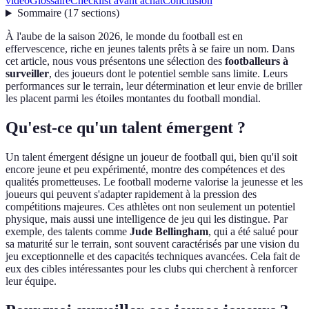
vidéo
Glossaire
Checklist avant achat
Conclusion
Sommaire
(
17
sections
)
À l'aube de la saison 2026, le monde du football est en
effervescence, riche en jeunes talents prêts à se faire un nom. Dans
cet article, nous vous présentons une sélection des
footballeurs à
surveiller
, des joueurs dont le potentiel semble sans limite. Leurs
performances sur le terrain, leur détermination et leur envie de briller
les placent parmi les étoiles montantes du football mondial.
Qu'est-ce qu'un talent émergent ?
Un talent émergent désigne un joueur de football qui, bien qu'il soit
encore jeune et peu expérimenté, montre des compétences et des
qualités prometteuses. Le football moderne valorise la jeunesse et les
joueurs qui peuvent s'adapter rapidement à la pression des
compétitions majeures. Ces athlètes ont non seulement un potentiel
physique, mais aussi une intelligence de jeu qui les distingue. Par
exemple, des talents comme
Jude Bellingham
, qui a été salué pour
sa maturité sur le terrain, sont souvent caractérisés par une vision du
jeu exceptionnelle et des capacités techniques avancées. Cela fait de
eux des cibles intéressantes pour les clubs qui cherchent à renforcer
leur équipe.