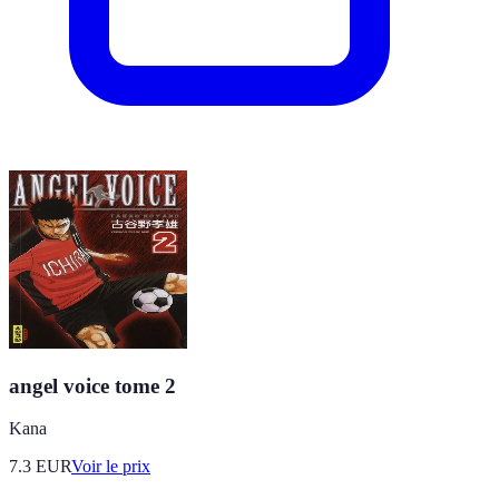
angel voice tome 2
Kana
7.3
EUR
Voir le prix