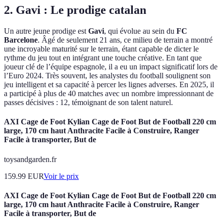
2.
Gavi : Le prodige catalan
Un autre jeune prodige est
Gavi
, qui évolue au sein du
FC
Barcelone
. Âgé de seulement 21 ans, ce milieu de terrain a montré
une incroyable maturité sur le terrain, étant capable de dicter le
rythme du jeu tout en intégrant une touche créative. En tant que
joueur clé de l’équipe espagnole, il a eu un impact significatif lors de
l’Euro 2024. Très souvent, les analystes du football soulignent son
jeu intelligent et sa capacité à percer les lignes adverses. En 2025, il
a participé à plus de 40 matches avec un nombre impressionnant de
passes décisives : 12, témoignant de son talent naturel.
AXI Cage de Foot Kylian Cage de Foot But de Football 220 cm
large, 170 cm haut Anthracite Facile à Construire, Ranger
Facile à transporter, But de
toysandgarden.fr
159.99
EUR
Voir le prix
AXI Cage de Foot Kylian Cage de Foot But de Football 220 cm
large, 170 cm haut Anthracite Facile à Construire, Ranger
Facile à transporter, But de