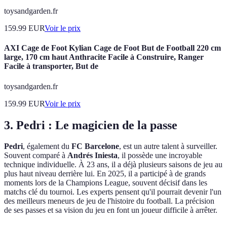
toysandgarden.fr
159.99
EUR
Voir le prix
AXI Cage de Foot Kylian Cage de Foot But de Football 220 cm
large, 170 cm haut Anthracite Facile à Construire, Ranger
Facile à transporter, But de
toysandgarden.fr
159.99
EUR
Voir le prix
3.
Pedri : Le magicien de la passe
Pedri
, également du
FC Barcelone
, est un autre talent à surveiller.
Souvent comparé à
Andrés Iniesta
, il possède une incroyable
technique individuelle. À 23 ans, il a déjà plusieurs saisons de jeu au
plus haut niveau derrière lui. En 2025, il a participé à de grands
moments lors de la Champions League, souvent décisif dans les
matchs clé du tournoi. Les experts pensent qu'il pourrait devenir l'un
des meilleurs meneurs de jeu de l'histoire du football. La précision
de ses passes et sa vision du jeu en font un joueur difficile à arrêter.