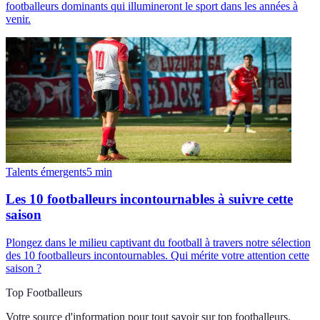
footballeurs dominants qui illumineront le sport dans les années à
venir.
Talents émergents
5
min
Les 10 footballeurs incontournables à suivre cette
saison
Plongez dans le milieu captivant du football à travers notre sélection
des 10 footballeurs incontournables. Qui mérite votre attention cette
saison ?
Top Footballeurs
Votre source d'information pour tout savoir sur
top footballeurs
.