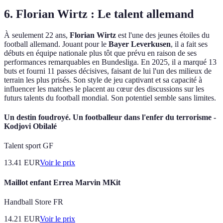
6.
Florian Wirtz : Le talent allemand
À seulement 22 ans,
Florian Wirtz
est l'une des jeunes étoiles du
football allemand. Jouant pour le
Bayer Leverkusen
, il a fait ses
débuts en équipe nationale plus tôt que prévu en raison de ses
performances remarquables en Bundesliga. En 2025, il a marqué 13
buts et fourni 11 passes décisives, faisant de lui l'un des milieux de
terrain les plus prisés. Son style de jeu captivant et sa capacité à
influencer les matches le placent au cœur des discussions sur les
futurs talents du football mondial. Son potentiel semble sans limites.
Un destin foudroyé. Un footballeur dans l'enfer du terrorisme -
Kodjovi Obilalé
Talent sport GF
13.41
EUR
Voir le prix
Maillot enfant Errea Marvin MKit
Handball Store FR
14.21
EUR
Voir le prix