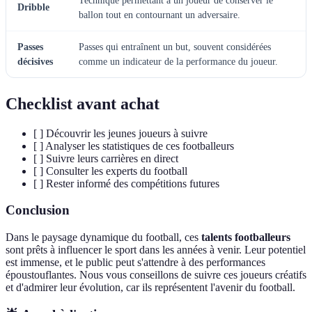
Technique permettant à un joueur de conserver le
Dribble
ballon tout en contournant un adversaire.
Passes
Passes qui entraînent un but, souvent considérées
décisives
comme un indicateur de la performance du joueur.
Checklist avant achat
[ ] Découvrir les jeunes joueurs à suivre
[ ] Analyser les statistiques de ces footballeurs
[ ] Suivre leurs carrières en direct
[ ] Consulter les experts du football
[ ] Rester informé des compétitions futures
Conclusion
Dans le paysage dynamique du football, ces
talents footballeurs
sont prêts à influencer le sport dans les années à venir. Leur potentiel
est immense, et le public peut s'attendre à des performances
époustouflantes. Nous vous conseillons de suivre ces joueurs créatifs
et d'admirer leur évolution, car ils représentent l'avenir du football.