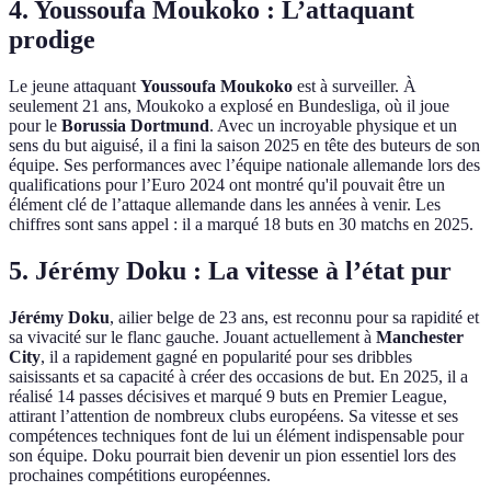
4.
Youssoufa Moukoko : L’attaquant
prodige
Le jeune attaquant
Youssoufa Moukoko
est à surveiller. À
seulement 21 ans, Moukoko a explosé en Bundesliga, où il joue
pour le
Borussia Dortmund
. Avec un incroyable physique et un
sens du but aiguisé, il a fini la saison 2025 en tête des buteurs de son
équipe. Ses performances avec l’équipe nationale allemande lors des
qualifications pour l’Euro 2024 ont montré qu'il pouvait être un
élément clé de l’attaque allemande dans les années à venir. Les
chiffres sont sans appel : il a marqué 18 buts en 30 matchs en 2025.
5.
Jérémy Doku : La vitesse à l’état pur
Jérémy Doku
, ailier belge de 23 ans, est reconnu pour sa rapidité et
sa vivacité sur le flanc gauche. Jouant actuellement à
Manchester
City
, il a rapidement gagné en popularité pour ses dribbles
saisissants et sa capacité à créer des occasions de but. En 2025, il a
réalisé 14 passes décisives et marqué 9 buts en Premier League,
attirant l’attention de nombreux clubs européens. Sa vitesse et ses
compétences techniques font de lui un élément indispensable pour
son équipe. Doku pourrait bien devenir un pion essentiel lors des
prochaines compétitions européennes.