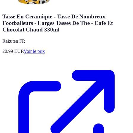
Tasse En Ceramique - Tasse De Nombreux
Footballeurs - Larges Tasses De The - Cafe Et
Chocolat Chaud 330ml
Rakuten FR
20.99
EUR
Voir le prix