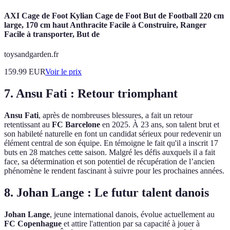
AXI Cage de Foot Kylian Cage de Foot But de Football 220 cm
large, 170 cm haut Anthracite Facile à Construire, Ranger
Facile à transporter, But de
toysandgarden.fr
159.99
EUR
Voir le prix
7.
Ansu Fati : Retour triomphant
Ansu Fati
, après de nombreuses blessures, a fait un retour
retentissant au
FC Barcelone
en 2025. À 23 ans, son talent brut et
son habileté naturelle en font un candidat sérieux pour redevenir un
élément central de son équipe. En témoigne le fait qu'il a inscrit 17
buts en 28 matches cette saison. Malgré les défis auxquels il a fait
face, sa détermination et son potentiel de récupération de l’ancien
phénomène le rendent fascinant à suivre pour les prochaines années.
8.
Johan Lange : Le futur talent danois
Johan Lange
, jeune international danois, évolue actuellement au
FC Copenhague
et attire l'attention par sa capacité à jouer à