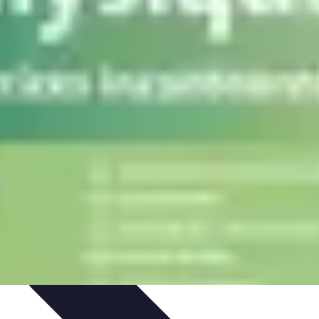
nts
Tendances