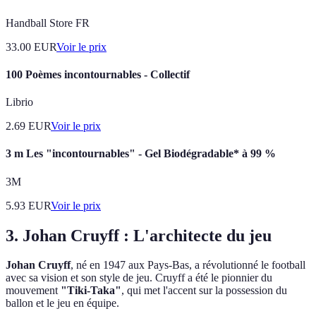
Handball Store FR
33.00
EUR
Voir le prix
100 Poèmes incontournables - Collectif
Librio
2.69
EUR
Voir le prix
3 m Les "incontournables" - Gel Biodégradable* à 99 %
3M
5.93
EUR
Voir le prix
3. Johan Cruyff : L'architecte du jeu
Johan Cruyff
, né en 1947 aux Pays-Bas, a révolutionné le football
avec sa vision et son style de jeu. Cruyff a été le pionnier du
mouvement
"Tiki-Taka"
, qui met l'accent sur la possession du
ballon et le jeu en équipe.