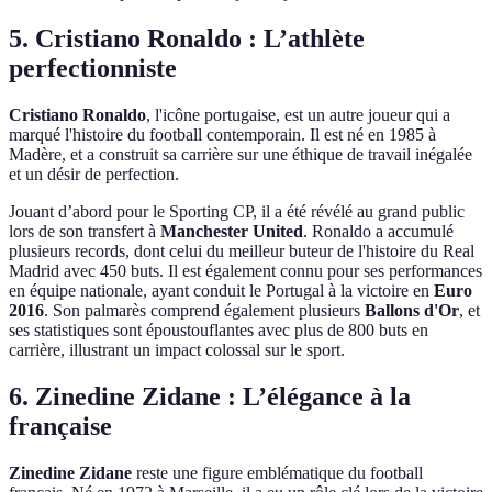
5. Cristiano Ronaldo : L’athlète
perfectionniste
Cristiano Ronaldo
, l'icône portugaise, est un autre joueur qui a
marqué l'histoire du football contemporain. Il est né en 1985 à
Madère, et a construit sa carrière sur une éthique de travail inégalée
et un désir de perfection.
Jouant d’abord pour le Sporting CP, il a été révélé au grand public
lors de son transfert à
Manchester United
. Ronaldo a accumulé
plusieurs records, dont celui du meilleur buteur de l'histoire du Real
Madrid avec 450 buts. Il est également connu pour ses performances
en équipe nationale, ayant conduit le Portugal à la victoire en
Euro
2016
. Son palmarès comprend également plusieurs
Ballons d'Or
, et
ses statistiques sont époustouflantes avec plus de 800 buts en
carrière, illustrant un impact colossal sur le sport.
6. Zinedine Zidane : L’élégance à la
française
Zinedine Zidane
reste une figure emblématique du football