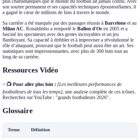
plus charismatiques que le monde du football ait jamais connu. Avec
son sourire permanent et ses capacités techniques époustouflantes, il
a gagné le cœur de millions de fans à travers le monde.
Sa carrière a été marquée par des passages réussis à
Barcelone
et au
Milan AC
. Ronaldinho a remporté le
Ballon d'Or
en 2005 et a
fasciné les spectateurs avec des gestes incroyables et un jeu
flamboyant. Sa capacité à dribbler et à improviser a révolutionné le
rôle d’attaquant, prouvant que le football peut aussi être un art. Ses
statistiques sont impressionnantes, avec plus de 300 buts tout au
long de sa carrière.
Ressources Vidéo
>
📺 Pour aller plus loin :
[Les meilleures performances de
footballeurs de tous les temps]
, une analyse complète de ces icônes.
Recherchez sur YouTube : "grands footballeurs 2026".
Glossaire
Terme
Définition