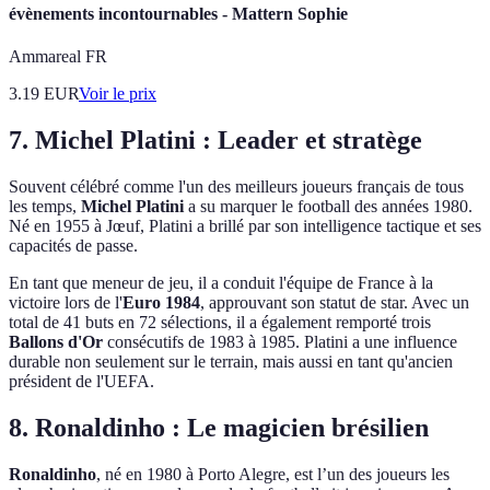
évènements incontournables - Mattern Sophie
Ammareal FR
3.19
EUR
Voir le prix
7. Michel Platini : Leader et stratège
Souvent célébré comme l'un des meilleurs joueurs français de tous
les temps,
Michel Platini
a su marquer le football des années 1980.
Né en 1955 à Jœuf, Platini a brillé par son intelligence tactique et ses
capacités de passe.
En tant que meneur de jeu, il a conduit l'équipe de France à la
victoire lors de l'
Euro 1984
, approuvant son statut de star. Avec un
total de 41 buts en 72 sélections, il a également remporté trois
Ballons d'Or
consécutifs de 1983 à 1985. Platini a une influence
durable non seulement sur le terrain, mais aussi en tant qu'ancien
président de l'UEFA.
8. Ronaldinho : Le magicien brésilien
Ronaldinho
, né en 1980 à Porto Alegre, est l’un des joueurs les