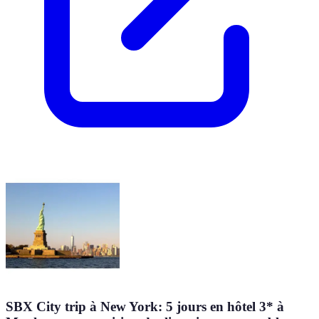
SBX City trip à New York: 5 jours en hôtel 3* à