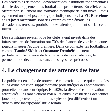
Les académies de football deviennent des institutions fondamentales
dans le développement des footballeurs prometteurs. En effet, elles
offrent non seulement une formation technique de haut niveau, mais
également un suivi psychologique indispensable.
Le FC Barcelone
et
l'Ajax Amsterdam
sont des exemples emblématiques
d'académies réussies, produisant des talents qui brillent sur la scène
internationale.
Des statistiques révèlent que les clubs ayant investi dans des
infrastructures de formation ont 70% de chances de voir leurs jeunes
joueurs intégrer l'équipe première. Dans ce contexte, les footballeurs
comme
Taminé Skhiri
et
Ousmane Dembélé
illustrent
parfaitement l'explosion de talents issus de ces académies, leur
permettant de devenir des stars à des âges très précoces.
4.
Le changement des attentes des fans
Le public est en quête de nouveauté et d'excitation, ce qui équipe les
clubs d'une pression supplémentaire pour intégrer des footballeurs
prometteurs dans leur équipe. En 2026, la diversité et l'innovation
seront clés. Les fans veulent voir leurs clubs investir dans des jeunes
joueurs qui peuvent apporter des styles de jeu différents et un
dynamisme insoupçonné sur le terrain.