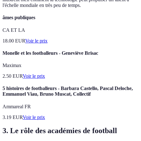
l'échelle mondiale en très peu de temps.
âmes publiques
CA ET LA
18.00
EUR
Voir le prix
Monelle et les footballeurs - Geneviève Brisac
Maximax
2.50
EUR
Voir le prix
5 histoires de footballeurs - Barbara Castello, Pascal Deloche,
Emmanuel Viau, Bruno Muscat, Collectif
Ammareal FR
3.19
EUR
Voir le prix
3.
Le rôle des académies de football