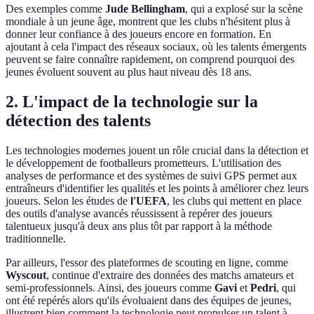
Des exemples comme
Jude Bellingham
, qui a explosé sur la scène
mondiale à un jeune âge, montrent que les clubs n'hésitent plus à
donner leur confiance à des joueurs encore en formation. En
ajoutant à cela l'impact des réseaux sociaux, où les talents émergents
peuvent se faire connaître rapidement, on comprend pourquoi des
jeunes évoluent souvent au plus haut niveau dès 18 ans.
2.
L'impact de la technologie sur la
détection des talents
Les technologies modernes jouent un rôle crucial dans la détection et
le développement de footballeurs prometteurs. L'utilisation des
analyses de performance et des systèmes de suivi GPS permet aux
entraîneurs d'identifier les qualités et les points à améliorer chez leurs
joueurs. Selon les études de
l'UEFA
, les clubs qui mettent en place
des outils d'analyse avancés réussissent à repérer des joueurs
talentueux jusqu'à deux ans plus tôt par rapport à la méthode
traditionnelle.
Par ailleurs, l'essor des plateformes de scouting en ligne, comme
Wyscout
, continue d'extraire des données des matchs amateurs et
semi-professionnels. Ainsi, des joueurs comme
Gavi
et
Pedri
, qui
ont été repérés alors qu'ils évoluaient dans des équipes de jeunes,
illustrent bien comment la technologie peut propulser un talent à