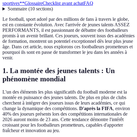
sportives**
Glossaire
Checklist avant achat
FAQ
Sommaire
(
10
sections
)
Le football, sport adoré par des millions de fans à travers le globe,
est en constante évolution. Avec l'arrivée de jeunes talents ASSEZ
PERFORMANTS, il est passionnant de débattre des footballeurs
promis à un avenir brillant. Ces joueurs, souvent issus des académies
de formation, montrent un potentiel exceptionnel dès leur plus jeune
âge. Dans cet article, nous explorons ces footballeurs prometteurs et
pourquoi ils sont en passe de transformer le jeu dans les années à
venir.
1.
La montée des jeunes talents : Un
phénomène mondial
L'un des éléments les plus significatifs du football moderne est la
montée en puissance des jeunes talents. De plus en plus de clubs
cherchent à intégrer des joueurs issus de leurs académies, ce qui
change la dynamique des compétitions.
D'après la FIFA
, environ
40% des joueurs présents lors des compétitions internationales de
2026 auront moins de 23 ans. Cette tendance démontre l'intérêt
croissant pour les footballeurs prometteurs, capables d'apporter
fraîcheur et innovation au jeu.