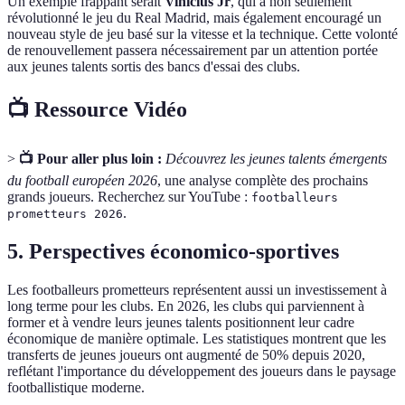
Un exemple frappant serait
Vinicius Jr
, qui a non seulement
révolutionné le jeu du Real Madrid, mais également encouragé un
nouveau style de jeu basé sur la vitesse et la technique. Cette volonté
de renouvellement passera nécessairement par un attention portée
aux jeunes talents sortis des bancs d'essai des clubs.
📺 Ressource Vidéo
>
📺 Pour aller plus loin :
Découvrez les jeunes talents émergents
du football européen 2026
, une analyse complète des prochains
grands joueurs. Recherchez sur YouTube :
footballeurs
.
prometteurs 2026
5.
Perspectives économico-sportives
Les footballeurs prometteurs représentent aussi un investissement à
long terme pour les clubs. En 2026, les clubs qui parviennent à
former et à vendre leurs jeunes talents positionnent leur cadre
économique de manière optimale. Les statistiques montrent que les
transferts de jeunes joueurs ont augmenté de 50% depuis 2020,
reflétant l'importance du développement des joueurs dans le paysage
footballistique moderne.