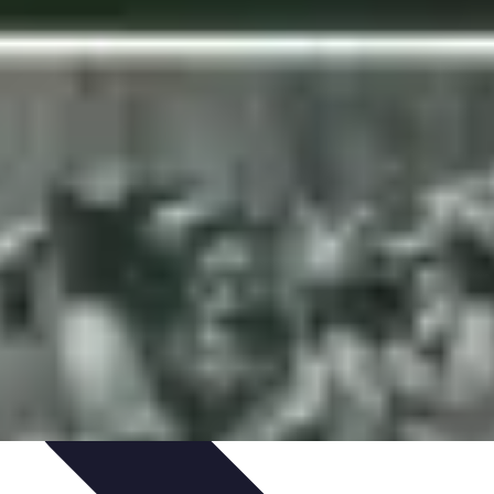
nts
Tendances