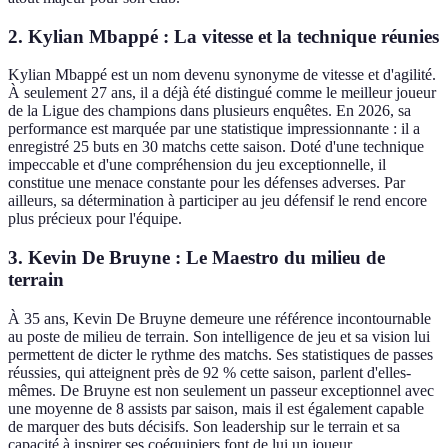
2. Kylian Mbappé : La vitesse et la technique réunies
Kylian Mbappé est un nom devenu synonyme de vitesse et d'agilité.
À seulement 27 ans, il a déjà été distingué comme le meilleur joueur
de la Ligue des champions dans plusieurs enquêtes. En 2026, sa
performance est marquée par une statistique impressionnante : il a
enregistré 25 buts en 30 matchs cette saison. Doté d'une technique
impeccable et d'une compréhension du jeu exceptionnelle, il
constitue une menace constante pour les défenses adverses. Par
ailleurs, sa détermination à participer au jeu défensif le rend encore
plus précieux pour l'équipe.
3. Kevin De Bruyne : Le Maestro du milieu de
terrain
À 35 ans, Kevin De Bruyne demeure une référence incontournable
au poste de milieu de terrain. Son intelligence de jeu et sa vision lui
permettent de dicter le rythme des matchs. Ses statistiques de passes
réussies, qui atteignent près de 92 % cette saison, parlent d'elles-
mêmes. De Bruyne est non seulement un passeur exceptionnel avec
une moyenne de 8 assists par saison, mais il est également capable
de marquer des buts décisifs. Son leadership sur le terrain et sa
capacité à inspirer ses coéquipiers font de lui un joueur