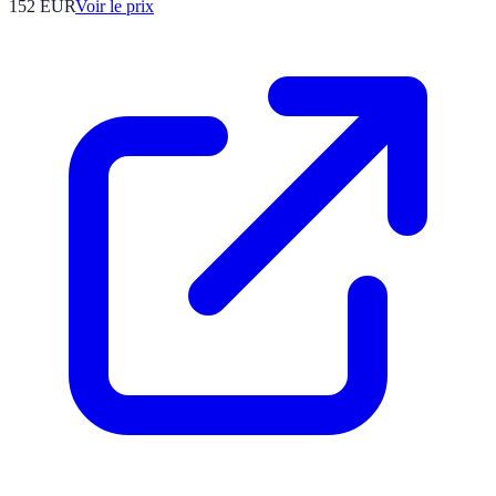
152
EUR
Voir le prix