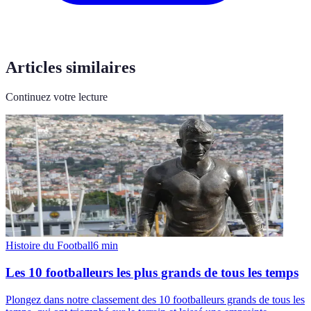
Articles similaires
Continuez votre lecture
Histoire du Football
6
min
Les 10 footballeurs les plus grands de tous les temps
Plongez dans notre classement des 10 footballeurs grands de tous les