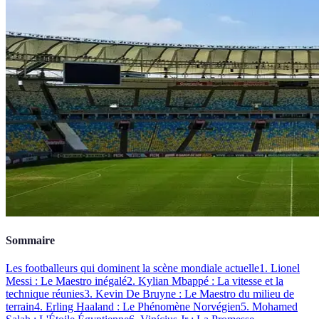
Sommaire
Les footballeurs qui dominent la scène mondiale actuelle
1. Lionel
Messi : Le Maestro inégalé
2. Kylian Mbappé : La vitesse et la
technique réunies
3. Kevin De Bruyne : Le Maestro du milieu de
terrain
4. Erling Haaland : Le Phénomène Norvégien
5. Mohamed