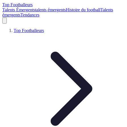
Top Footballeurs
Talents Émergents
talents émergents
Histoire du football
Talents
émergents
Tendances
Top Footballeurs