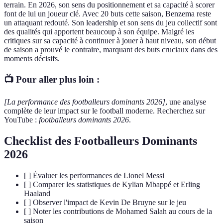
terrain. En 2026, son sens du positionnement et sa capacité à scorer
font de lui un joueur clé. Avec 20 buts cette saison, Benzema reste
un attaquant redouté. Son leadership et son sens du jeu collectif sont
des qualités qui apportent beaucoup à son équipe. Malgré les
critiques sur sa capacité à continuer à jouer à haut niveau, son début
de saison a prouvé le contraire, marquant des buts cruciaux dans des
moments décisifs.
📺 Pour aller plus loin :
[La performance des footballeurs dominants 2026]
, une analyse
complète de leur impact sur le football moderne. Recherchez sur
YouTube :
footballeurs dominants 2026
.
Checklist des Footballeurs Dominants
2026
[ ] Évaluer les performances de Lionel Messi
[ ] Comparer les statistiques de Kylian Mbappé et Erling
Haaland
[ ] Observer l'impact de Kevin De Bruyne sur le jeu
[ ] Noter les contributions de Mohamed Salah au cours de la
saison