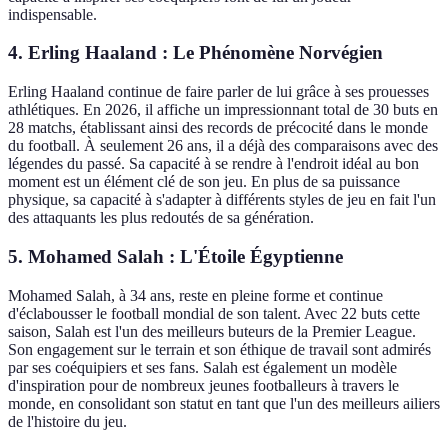
indispensable.
4. Erling Haaland : Le Phénomène Norvégien
Erling Haaland continue de faire parler de lui grâce à ses prouesses
athlétiques. En 2026, il affiche un impressionnant total de 30 buts en
28 matchs, établissant ainsi des records de précocité dans le monde
du football. À seulement 26 ans, il a déjà des comparaisons avec des
légendes du passé. Sa capacité à se rendre à l'endroit idéal au bon
moment est un élément clé de son jeu. En plus de sa puissance
physique, sa capacité à s'adapter à différents styles de jeu en fait l'un
des attaquants les plus redoutés de sa génération.
5. Mohamed Salah : L'Étoile Égyptienne
Mohamed Salah, à 34 ans, reste en pleine forme et continue
d'éclabousser le football mondial de son talent. Avec 22 buts cette
saison, Salah est l'un des meilleurs buteurs de la Premier League.
Son engagement sur le terrain et son éthique de travail sont admirés
par ses coéquipiers et ses fans. Salah est également un modèle
d'inspiration pour de nombreux jeunes footballeurs à travers le
monde, en consolidant son statut en tant que l'un des meilleurs ailiers
de l'histoire du jeu.