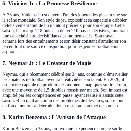
6. Vinícius Jr : La Promesse Brésilienne
À 26 ans, Vinícius Jr est devenu l'un des joueurs les plus en vue sur
la scène mondiale. Son style de jeu explosif et sa capacité à dribbler
défensivement font de lui un atout précieux pour son équipe. Cette
saison, il a marqué 18 buts et a délivré 10 passes décisives, montrant
une capacité à être décisif dans des moments clés. Son travail
acharné lors des entraînements et son désir constant d'améliorer son
jeu en font une source d'inspiration pour les jeunes footballeurs
aspirants.
7. Neymar Jr : Le Créateur de Magie
Neymar, qui a récemment célébré ses 34 ans, continue d’émerveiller
les amateurs de football avec sa créativité et son talent. En 2026, il
est encore capable de produire des moments magiques sur le terrain,
avec une moyenne de 1,5 dribbles réussis par match. Son impact est
amplifié par ses compétences en passe, ayant réalisé 9 assists cette
saison. Bien qu'il ait connu des problèmes de blessures, son retour
en force montre sa détermination à rester au sommet de son jeu.
8. Karim Benzema : L'Artisan de l'Attaque
Karim Benzema, à 38 ans, prouve que l'expérience compte sur le