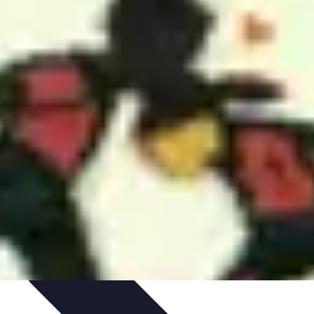
nts
Tendances