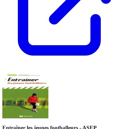
Entraîner les jeunes footballeurs - ASEP