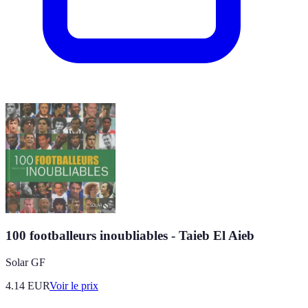
100 footballeurs inoubliables - Taieb El Aieb
Solar GF
4.14
EUR
Voir le prix