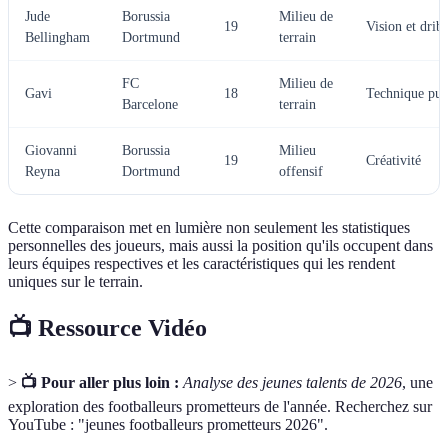
Jude
Borussia
Milieu de
19
Vision et drib
Bellingham
Dortmund
terrain
FC
Milieu de
Gavi
18
Technique pur
Barcelone
terrain
Giovanni
Borussia
Milieu
19
Créativité
Reyna
Dortmund
offensif
Cette comparaison met en lumière non seulement les statistiques
personnelles des joueurs, mais aussi la position qu'ils occupent dans
leurs équipes respectives et les caractéristiques qui les rendent
uniques sur le terrain.
📺 Ressource Vidéo
>
📺 Pour aller plus loin :
Analyse des jeunes talents de 2026
, une
exploration des footballeurs prometteurs de l'année. Recherchez sur
YouTube : "jeunes footballeurs prometteurs 2026".