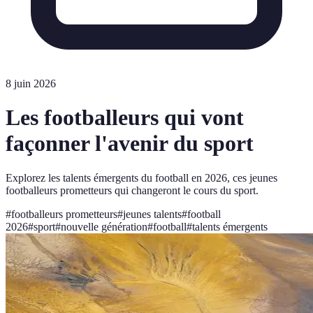
8 juin 2026
Les footballeurs qui vont
façonner l'avenir du sport
Explorez les talents émergents du football en 2026, ces jeunes
footballeurs prometteurs qui changeront le cours du sport.
#
footballeurs prometteurs
#
jeunes talents
#
football
2026
#
sport
#
nouvelle génération
#
football
#
talents émergents