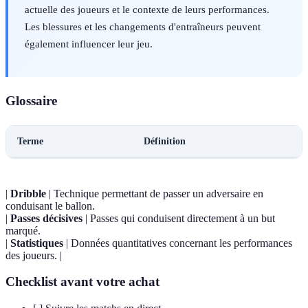
actuelle des joueurs et le contexte de leurs performances.
Les blessures et les changements d'entraîneurs peuvent
également influencer leur jeu.
Glossaire
Terme
Définition
|
Dribble
| Technique permettant de passer un adversaire en
conduisant le ballon.
|
Passes décisives
| Passes qui conduisent directement à un but
marqué.
|
Statistiques
| Données quantitatives concernant les performances
des joueurs. |
Checklist avant votre achat