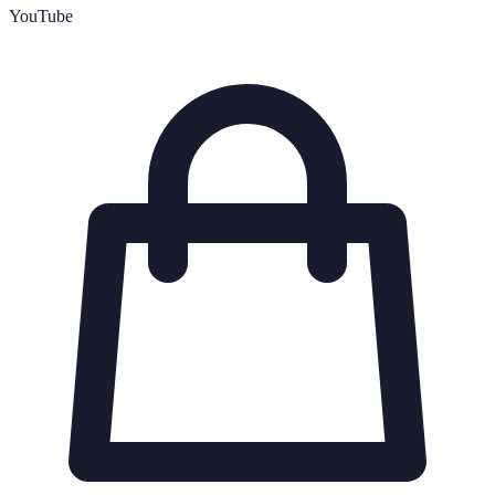
YouTube