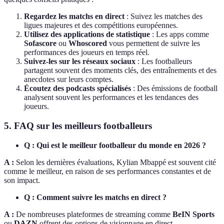
Regardez les matchs en direct
: Suivez les matches des
ligues majeures et des compétitions européennes.
Utilisez des applications de statistique
: Les apps comme
Sofascore
ou
Whoscored
vous permettent de suivre les
performances des joueurs en temps réel.
Suivez-les sur les réseaux sociaux
: Les footballeurs
partagent souvent des moments clés, des entraînements et des
anecdotes sur leurs comptes.
Écoutez des podcasts spécialisés
: Des émissions de football
analysent souvent les performances et les tendances des
joueurs.
5. FAQ sur les meilleurs footballeurs
Q : Qui est le meilleur footballeur du monde en 2026 ?
A :
Selon les dernières évaluations, Kylian Mbappé est souvent cité
comme le meilleur, en raison de ses performances constantes et de
son impact.
Q : Comment suivre les matchs en direct ?
A :
De nombreuses plateformes de streaming comme
BeIN Sports
ou
DAZN
offrent des options de visionnage en direct.