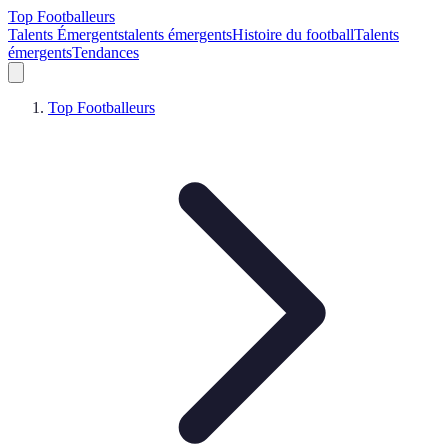
Top Footballeurs
Talents Émergents
talents émergents
Histoire du football
Talents
émergents
Tendances
Top Footballeurs