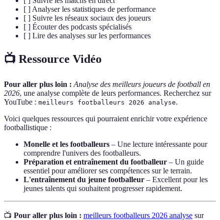
[ ] Suivre les matchs en direct
[ ] Analyser les statistiques de performance
[ ] Suivre les réseaux sociaux des joueurs
[ ] Écouter des podcasts spécialisés
[ ] Lire des analyses sur les performances
📺 Ressource Vidéo
Pour aller plus loin :
Analyse des meilleurs joueurs de football en
2026
, une analyse complète de leurs performances. Recherchez sur
YouTube :
.
meilleurs footballeurs 2026 analyse
Voici quelques ressources qui pourraient enrichir votre expérience
footballistique :
Monelle et les footballeurs
– Une lecture intéressante pour
comprendre l'univers des footballeurs.
Préparation et entraînement du footballeur
– Un guide
essentiel pour améliorer ses compétences sur le terrain.
L'entraînement du jeune footballeur
– Excellent pour les
jeunes talents qui souhaitent progresser rapidement.
📺
Pour aller plus loin :
meilleurs footballeurs 2026 analyse
sur