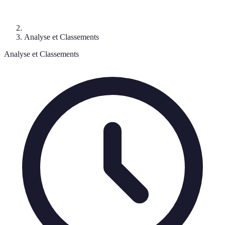
Analyse et Classements
Analyse et Classements