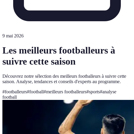
9 mai 2026
Les meilleurs footballeurs à
suivre cette saison
Découvrez notre sélection des meilleurs footballeurs à suivre cette
saison. Analyse, tendances et conseils d'experts au programme.
#
footballeurs
#
football
#
meilleurs footballeurs
#
sports
#
analyse
football