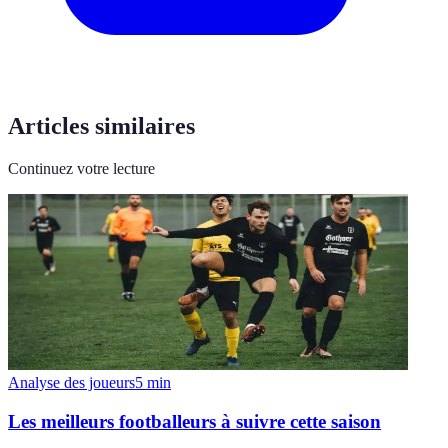
Articles similaires
Continuez votre lecture
Analyse des joueurs
5
min
Les meilleurs footballeurs à suivre cette saison