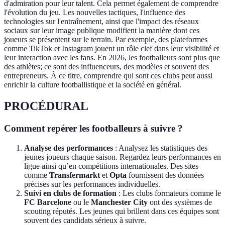
d'admiration pour leur talent. Cela permet également de comprendre
l'évolution du jeu. Les nouvelles tactiques, l'influence des
technologies sur l'entraînement, ainsi que l'impact des réseaux
sociaux sur leur image publique modifient la manière dont ces
joueurs se présentent sur le terrain. Par exemple, des plateformes
comme TikTok et Instagram jouent un rôle clef dans leur visibilité et
leur interaction avec les fans. En 2026, les footballeurs sont plus que
des athlètes; ce sont des influenceurs, des modèles et souvent des
entrepreneurs. À ce titre, comprendre qui sont ces clubs peut aussi
enrichir la culture footballistique et la société en général.
PROCÉDURAL
Comment repérer les footballeurs à suivre ?
Analyse des performances
: Analysez les statistiques des
jeunes joueurs chaque saison. Regardez leurs performances en
ligue ainsi qu’en compétitions internationales. Des sites
comme
Transfermarkt
et
Opta
fournissent des données
précises sur les performances individuelles.
Suivi en clubs de formation
: Les clubs formateurs comme le
FC Barcelone
ou le
Manchester City
ont des systèmes de
scouting réputés. Les jeunes qui brillent dans ces équipes sont
souvent des candidats sérieux à suivre.