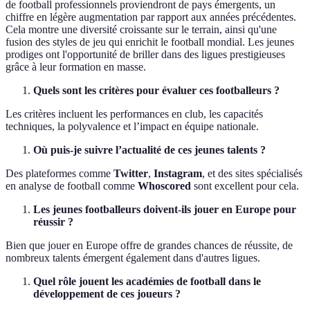
de football professionnels proviendront de pays émergents, un
chiffre en légère augmentation par rapport aux années précédentes.
Cela montre une diversité croissante sur le terrain, ainsi qu'une
fusion des styles de jeu qui enrichit le football mondial. Les jeunes
prodiges ont l'opportunité de briller dans des ligues prestigieuses
grâce à leur formation en masse.
Quels sont les critères pour évaluer ces footballeurs ?
Les critères incluent les performances en club, les capacités
techniques, la polyvalence et l’impact en équipe nationale.
Où puis-je suivre l’actualité de ces jeunes talents ?
Des plateformes comme
Twitter
,
Instagram
, et des sites spécialisés
en analyse de football comme
Whoscored
sont excellent pour cela.
Les jeunes footballeurs doivent-ils jouer en Europe pour
réussir ?
Bien que jouer en Europe offre de grandes chances de réussite, de
nombreux talents émergent également dans d'autres ligues.
Quel rôle jouent les académies de football dans le
développement de ces joueurs ?