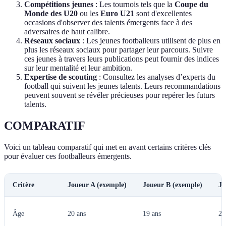
Compétitions jeunes
: Les tournois tels que la
Coupe du
Monde des U20
ou les
Euro U21
sont d'excellentes
occasions d'observer des talents émergents face à des
adversaires de haut calibre.
Réseaux sociaux
: Les jeunes footballeurs utilisent de plus en
plus les réseaux sociaux pour partager leur parcours. Suivre
ces jeunes à travers leurs publications peut fournir des indices
sur leur mentalité et leur ambition.
Expertise de scouting
: Consultez les analyses d’experts du
football qui suivent les jeunes talents. Leurs recommandations
peuvent souvent se révéler précieuses pour repérer les futurs
talents.
COMPARATIF
Voici un tableau comparatif qui met en avant certains critères clés
pour évaluer ces footballeurs émergents.
Critère
Joueur A (exemple)
Joueur B (exemple)
Jo
Âge
20 ans
19 ans
21