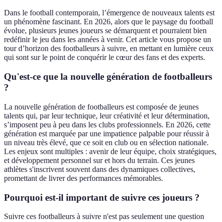
Dans le football contemporain, l’émergence de nouveaux talents est
un phénomène fascinant. En 2026, alors que le paysage du football
évolue, plusieurs jeunes joueurs se démarquent et pourraient bien
redéfinir le jeu dans les années à venir. Cet article vous propose un
tour d’horizon des footballeurs à suivre, en mettant en lumière ceux
qui sont sur le point de conquérir le cœur des fans et des experts.
Qu'est-ce que la nouvelle génération de footballeurs
?
La nouvelle génération de footballeurs est composée de jeunes
talents qui, par leur technique, leur créativité et leur détermination,
s’imposent peu à peu dans les clubs professionnels. En 2026, cette
génération est marquée par une impatience palpable pour réussir à
un niveau très élevé, que ce soit en club ou en sélection nationale.
Les enjeux sont multiples : avenir de leur équipe, choix stratégiques,
et développement personnel sur et hors du terrain. Ces jeunes
athlètes s'inscrivent souvent dans des dynamiques collectives,
promettant de livrer des performances mémorables.
Pourquoi est-il important de suivre ces joueurs ?
Suivre ces footballeurs à suivre n'est pas seulement une question