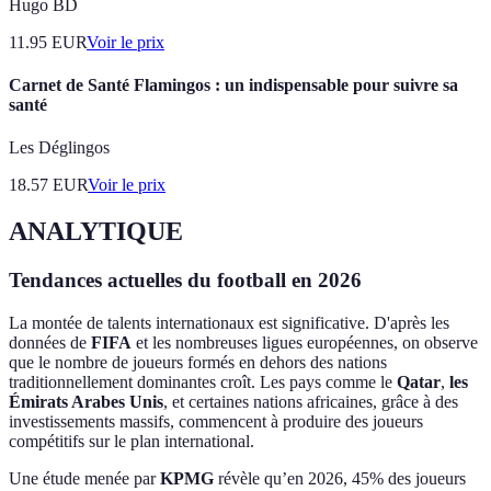
Hugo BD
11.95
EUR
Voir le prix
Carnet de Santé Flamingos : un indispensable pour suivre sa
santé
Les Déglingos
18.57
EUR
Voir le prix
ANALYTIQUE
Tendances actuelles du football en 2026
La montée de talents internationaux est significative. D'après les
données de
FIFA
et les nombreuses ligues européennes, on observe
que le nombre de joueurs formés en dehors des nations
traditionnellement dominantes croît. Les pays comme le
Qatar
,
les
Émirats Arabes Unis
, et certaines nations africaines, grâce à des
investissements massifs, commencent à produire des joueurs
compétitifs sur le plan international.
Une étude menée par
KPMG
révèle qu’en 2026, 45% des joueurs