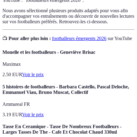
YouTube : "footballeurs émergents 2026".
Nous avons sélectionné plusieurs produits adaptés pour vous afin
d'accompagner vos entraînements ou découvrir de nouvelles lectures
sur vos footballeurs préférés. Retrouvez-les ci-dessous.
📺
Pour aller plus loin :
footballeurs émergents 2026
sur YouTube
Monelle et les footballeurs - Geneviève Brisac
Maximax
2.50
EUR
Voir le prix
5 histoires de footballeurs - Barbara Castello, Pascal Deloche,
Emmanuel Viau, Bruno Muscat, Collectif
Ammareal FR
3.19
EUR
Voir le prix
Tasse En Ceramique - Tasse De Nombreux Footballeurs -
Larges Tasses De The - Cafe Et Chocolat Chaud 330ml