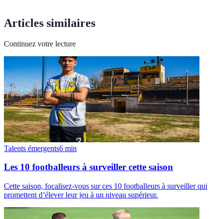
Articles similaires
Continuez votre lecture
Talents émergents
6
min
Les 10 footballeurs à surveiller cette saison
Cette saison, focalisez-vous sur ces 10 footballeurs à surveiller qui
promettent d’élever leur jeu à un niveau supérieur.