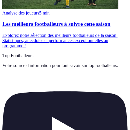
Analyse des joueurs
5
min
Les meilleurs footballeurs à suivre cette saison
Explorez notre sélection des meilleurs footballeurs de la saison.
Statistiques, anecdotes et performances exceptionnelles au
programme !
Top Footballeurs
Votre source d'information pour tout savoir sur
top footballeurs
.