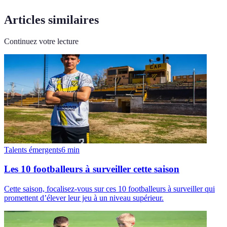
Articles similaires
Continuez votre lecture
Talents émergents
6
min
Les 10 footballeurs à surveiller cette saison
Cette saison, focalisez-vous sur ces 10 footballeurs à surveiller qui
promettent d’élever leur jeu à un niveau supérieur.