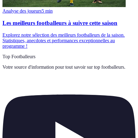
Analyse des joueurs
5
min
Les meilleurs footballeurs à suivre cette saison
Explorez notre sélection des meilleurs footballeurs de la saison.
Statistiques, anecdotes et performances exceptionnelles au
programme !
Top Footballeurs
Votre source d'information pour tout savoir sur
top footballeurs
.