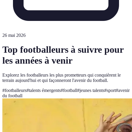
26 mai 2026
Top footballeurs à suivre pour
les années à venir
Explorez les footballeurs les plus prometteurs qui conquièrent le
terrain aujourd'hui et qui façonneront l'avenir du football.
#
footballeurs
#
talents émergents
#
football
#
jeunes talents
#
sport
#
avenir
du football