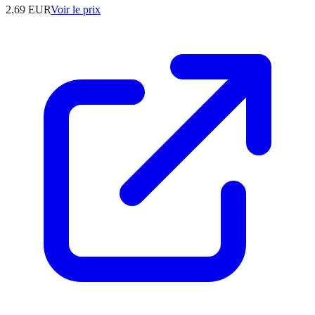
2.69
EUR
Voir le prix