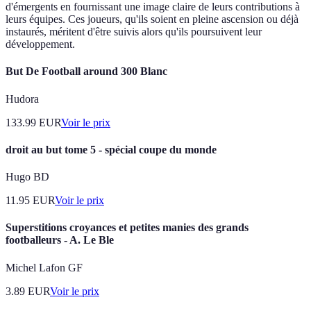
d'émergents en fournissant une image claire de leurs contributions à
leurs équipes. Ces joueurs, qu'ils soient en pleine ascension ou déjà
instaurés, méritent d'être suivis alors qu'ils poursuivent leur
développement.
But De Football around 300 Blanc
Hudora
133.99
EUR
Voir le prix
droit au but tome 5 - spécial coupe du monde
Hugo BD
11.95
EUR
Voir le prix
Superstitions croyances et petites manies des grands
footballeurs - A. Le Ble
Michel Lafon GF
3.89
EUR
Voir le prix