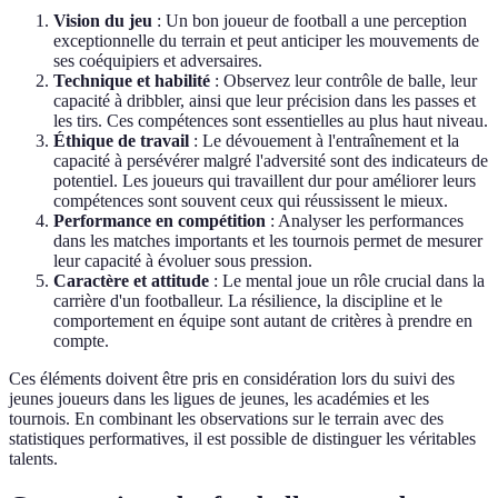
Vision du jeu
: Un bon joueur de football a une perception
exceptionnelle du terrain et peut anticiper les mouvements de
ses coéquipiers et adversaires.
Technique et habilité
: Observez leur contrôle de balle, leur
capacité à dribbler, ainsi que leur précision dans les passes et
les tirs. Ces compétences sont essentielles au plus haut niveau.
Éthique de travail
: Le dévouement à l'entraînement et la
capacité à persévérer malgré l'adversité sont des indicateurs de
potentiel. Les joueurs qui travaillent dur pour améliorer leurs
compétences sont souvent ceux qui réussissent le mieux.
Performance en compétition
: Analyser les performances
dans les matches importants et les tournois permet de mesurer
leur capacité à évoluer sous pression.
Caractère et attitude
: Le mental joue un rôle crucial dans la
carrière d'un footballeur. La résilience, la discipline et le
comportement en équipe sont autant de critères à prendre en
compte.
Ces éléments doivent être pris en considération lors du suivi des
jeunes joueurs dans les ligues de jeunes, les académies et les
tournois. En combinant les observations sur le terrain avec des
statistiques performatives, il est possible de distinguer les véritables
talents.