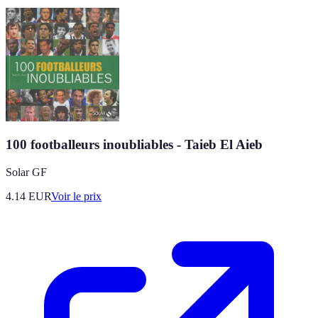
100 footballeurs inoubliables - Taieb El Aieb
Solar GF
4.14
EUR
Voir le prix