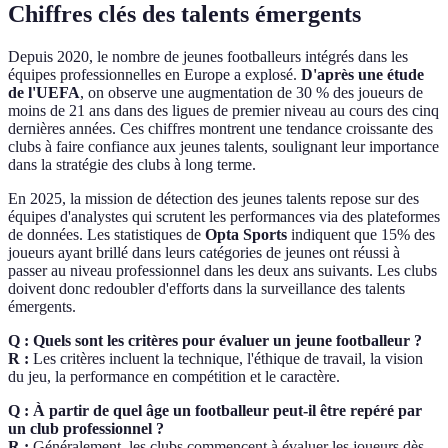
Chiffres clés des talents émergents
Depuis 2020, le nombre de jeunes footballeurs intégrés dans les
équipes professionnelles en Europe a explosé.
D'après une étude
de l'UEFA
, on observe une augmentation de 30 % des joueurs de
moins de 21 ans dans des ligues de premier niveau au cours des cinq
dernières années. Ces chiffres montrent une tendance croissante des
clubs à faire confiance aux jeunes talents, soulignant leur importance
dans la stratégie des clubs à long terme.
En 2025, la mission de détection des jeunes talents repose sur des
équipes d'analystes qui scrutent les performances via des plateformes
de données. Les statistiques de
Opta Sports
indiquent que 15% des
joueurs ayant brillé dans leurs catégories de jeunes ont réussi à
passer au niveau professionnel dans les deux ans suivants. Les clubs
doivent donc redoubler d'efforts dans la surveillance des talents
émergents.
Q : Quels sont les critères pour évaluer un jeune footballeur ?
R :
Les critères incluent la technique, l'éthique de travail, la vision
du jeu, la performance en compétition et le caractère.
Q : À partir de quel âge un footballeur peut-il être repéré par
un club professionnel ?
R :
Généralement, les clubs commencent à évaluer les joueurs dès