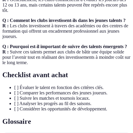
12 ou 13 ans, mais certains talents peuvent être repérés encore plus
tôt.
Q : Comment les clubs investissent-ils dans les jeunes talents ?
R :
Les clubs investissent à travers des académies ou des centres de
formation qui offrent un encadrement professionnel aux jeunes
joueurs.
Q : Pourquoi est-il important de suivre des talents émergents ?
R :
Suivre ces talents permet aux clubs de bâtir une équipe solide
pour l’avenir tout en réalisant des investissements à moindre coût sur
le long terme.
Checklist avant achat
[ ] Évaluer le talent en fonction des critères clés.
[ ] Comparer les performances des jeunes joueurs.
[ ] Suivre les matches et tournois locaux.
[ ] Analyser les progrès au fil des saisons.
[ ] Considérer les opportunités de développement.
Glossaire