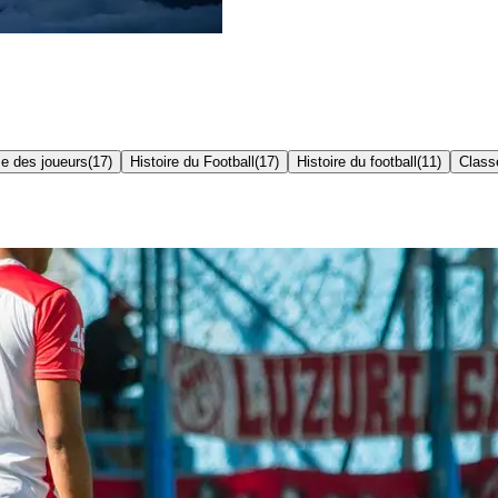
e des joueurs
(
17
)
Histoire du Football
(
17
)
Histoire du football
(
11
)
Class