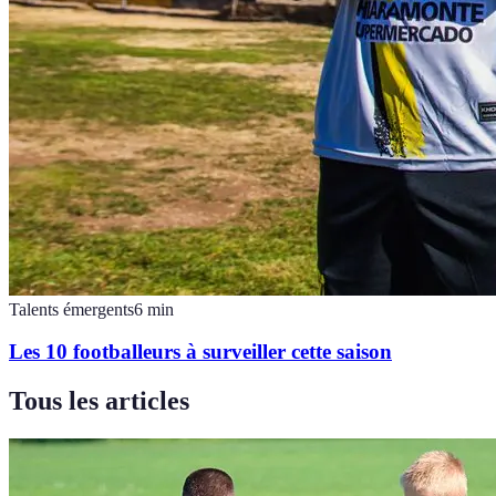
Talents émergents
6
min
Les 10 footballeurs à surveiller cette saison
Tous les articles