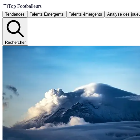
🗂️
Top Footballeurs
Tendances
Talents Émergents
Talents émergents
Analyse des joue
Rechercher