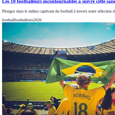
Les 10 footballeurs incontournables à suivre cette sai
Plongez dans le milieu captivant du football à travers notre sélection d
football
footballeurs
2026