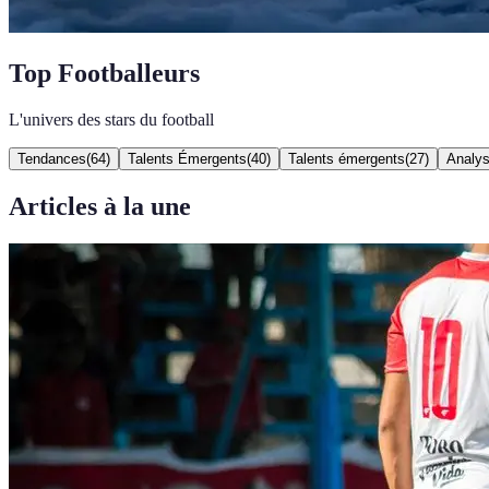
Top Footballeurs
L'univers des stars du football
Tendances
(
64
)
Talents Émergents
(
40
)
Talents émergents
(
27
)
Analys
Articles à la une