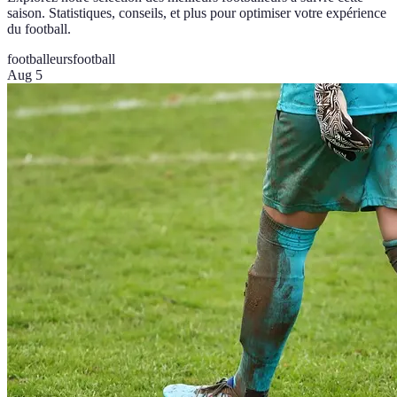
saison. Statistiques, conseils, et plus pour optimiser votre expérience
du football.
footballeurs
football
Aug 5