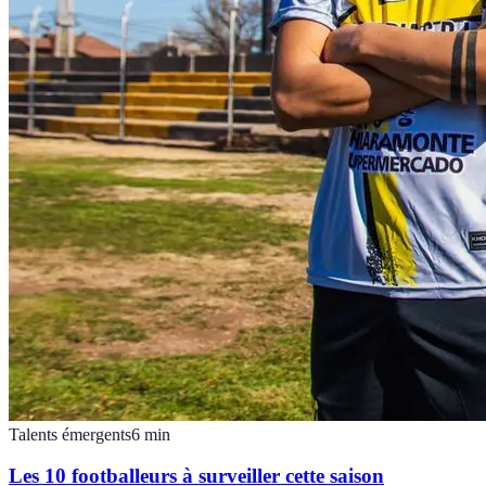
Talents émergents
6
min
Les 10 footballeurs à surveiller cette saison