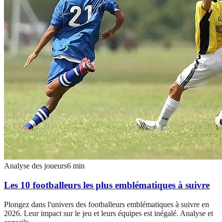
Analyse des joueurs
6
min
Les 10 footballeurs les plus emblématiques à suivre
Plongez dans l'univers des footballeurs emblématiques à suivre en
2026. Leur impact sur le jeu et leurs équipes est inégalé. Analyse et