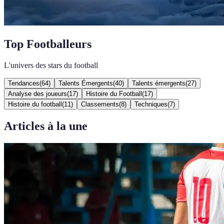
Top Footballeurs
L'univers des stars du football
Tendances
(
64
)
Talents Émergents
(
40
)
Talents émergents
(
27
)
Analyse des joueurs
(
17
)
Histoire du Football
(
17
)
Histoire du football
(
11
)
Classements
(
8
)
Techniques
(
7
)
Articles à la une