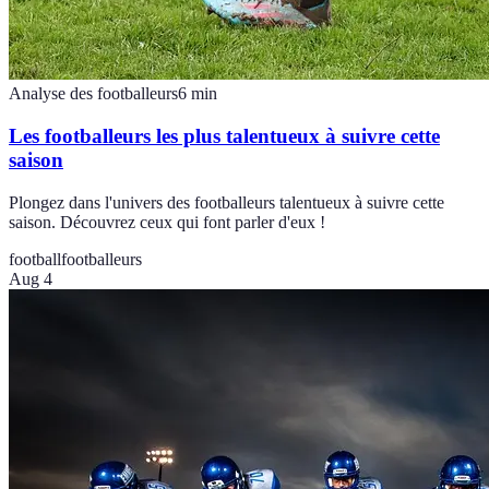
Analyse des footballeurs
6
min
Les footballeurs les plus talentueux à suivre cette
saison
Plongez dans l'univers des footballeurs talentueux à suivre cette
saison. Découvrez ceux qui font parler d'eux !
football
footballeurs
Aug 4