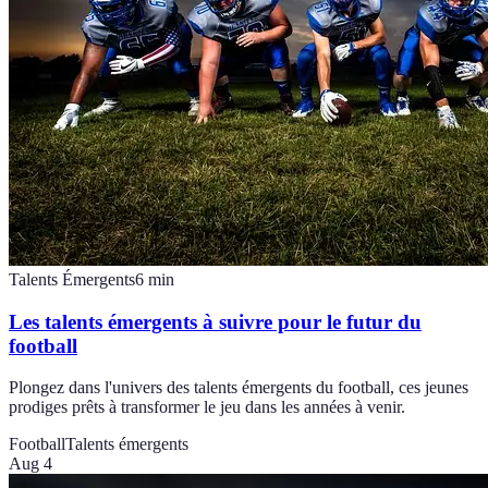
Talents Émergents
6
min
Les talents émergents à suivre pour le futur du
football
Plongez dans l'univers des talents émergents du football, ces jeunes
prodiges prêts à transformer le jeu dans les années à venir.
Football
Talents émergents
Aug 4