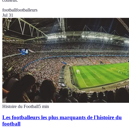
conseils.
football
footballeurs
Jul 31
Histoire du Football
5
min
Les footballeurs les plus marquants de l'histoire du
football