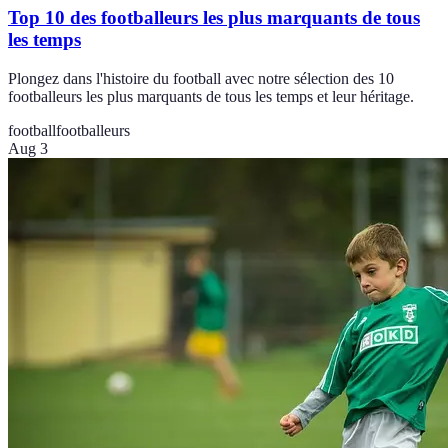
Top 10 des footballeurs les plus marquants de tous
les temps
Plongez dans l'histoire du football avec notre sélection des 10
footballeurs les plus marquants de tous les temps et leur héritage.
football
footballeurs
Aug 3