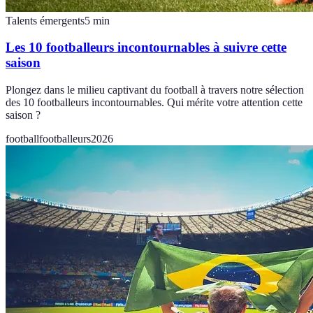
Talents émergents
5
min
Les 10 footballeurs incontournables à suivre cette
saison
Plongez dans le milieu captivant du football à travers notre sélection
des 10 footballeurs incontournables. Qui mérite votre attention cette
saison ?
football
footballeurs
2026